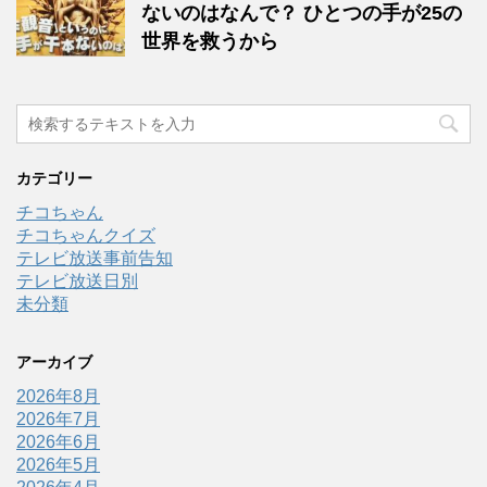
ないのはなんで？ ひとつの手が25の
世界を救うから
カテゴリー
チコちゃん
チコちゃんクイズ
テレビ放送事前告知
テレビ放送日別
未分類
アーカイブ
2026年8月
2026年7月
2026年6月
2026年5月