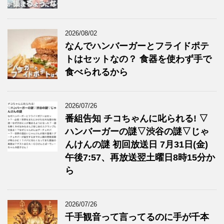
2026/08/02
なんでハンバーガーとフライドポテ
トはセットなの？ 食器を使わず手で
食べられるから
2026/07/26
番組告知 チコちゃんに叱られる! ▽
ハンバーガーの謎▽渋谷の謎▽じゃ
んけんの謎 初回放送日 7月31日(金)
午後7:57、再放送翌土曜日8時15分か
ら
2026/07/26
千手観音って言ってるのに手が千本