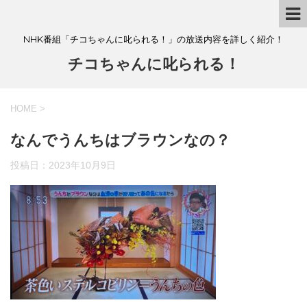
NHK番組「チコちゃんに叱られる！」の放送内容を詳しく紹介！
チコちゃんに叱られる！
HOME
>
なんでうんちはブラウンなの？
投稿日：
2023年10月9日