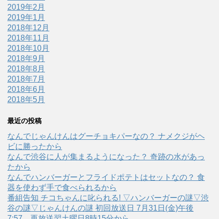
2019年2月
2019年1月
2018年12月
2018年11月
2018年10月
2018年9月
2018年8月
2018年7月
2018年6月
2018年5月
最近の投稿
なんでじゃんけんはグーチョキパーなの？ ナメクジがヘ
ビに勝ったから
なんで渋谷に人が集まるようになった？ 奇跡の水があっ
たから
なんでハンバーガーとフライドポテトはセットなの？ 食
器を使わず手で食べられるから
番組告知 チコちゃんに叱られる! ▽ハンバーガーの謎▽渋
谷の謎▽じゃんけんの謎 初回放送日 7月31日(金)午後
7:57、再放送翌土曜日8時15分から