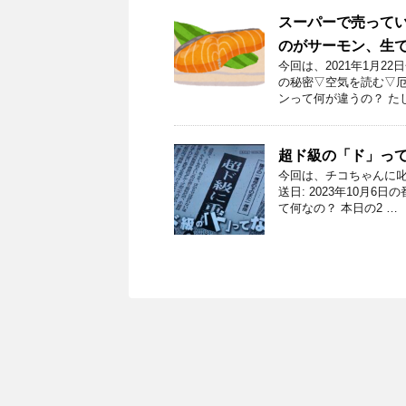
スーパーで売って
のがサーモン、生で
今回は、2021年1月
の秘密▽空気を読む▽厄
ンって何が違うの？ た
超ド級の「ド」っ
今回は、チコちゃんに叱
送日: 2023年10月
て何なの？ 本日の2 …