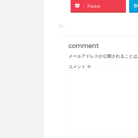
B
Pocket
-
comment
メールアドレスが公開されることは
コメント
※