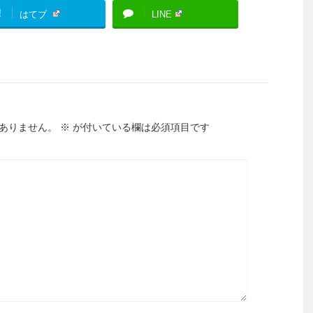
!
はてブ
LINE
ありません。
※
が付いている欄は必須項目です