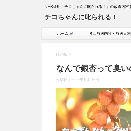
NHK番組「チコちゃんに叱られる！」の放送内容
チコちゃんに叱られる！
ホーム
各回放送内容・放送日別
覧
HOME
>
なんで銀杏って臭い
投稿日：
2023年10月16日