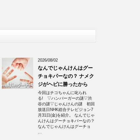
2026/08/02
なんでじゃんけんはグー
チョキパーなの？ ナメク
ジがヘビに勝ったから
今回はチコちゃんに叱られ
る! ▽ハンバーガーの謎▽渋
谷の謎▽じゃんけんの謎 初回
放送日NHK総合テレビジョン7
月31日(金)を紹介。 なんでじゃ
んけんはグーチョキパーなの？
なんでじゃんけんはグーチョ
…