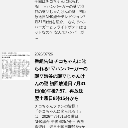
今回はチコちゃんに叱られ
る! ▽ハンバーガーの謎▽渋
谷の謎▽じゃんけんの謎 初回
放送日NHK総合テレビジョン7
月31日(金)を紹介。 なんでハン
バーガーとフライドポテトはセ
ットなの？ なんでハンバーガ
…
2026/07/26
番組告知 チコちゃんに叱
られる! ▽ハンバーガーの
謎▽渋谷の謎▽じゃんけ
んの謎 初回放送日 7月31
日(金)午後7:57、再放送
翌土曜日8時15分から
チコちゃんファンの皆様！
「チコちゃんに叱られる！」​
は、2026年7月31日金曜日、
NHK総合 午後7時57分～ 再放
送翌は、翌日土曜日8時15分か