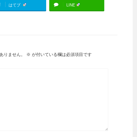
!
はてブ
LINE
ありません。
※
が付いている欄は必須項目です