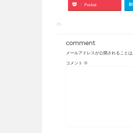
B
Pocket
-
comment
メールアドレスが公開されることは
コメント
※