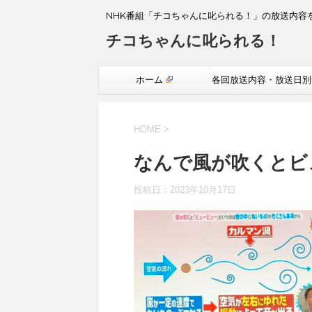
NHK番組「チコちゃんに叱られる！」の放送内容
チコちゃんに叱られる！
ホーム
各回放送内容・放送日別
覧
HOME
>
なんで風が吹くとビ
投稿日：
2023年10月17日