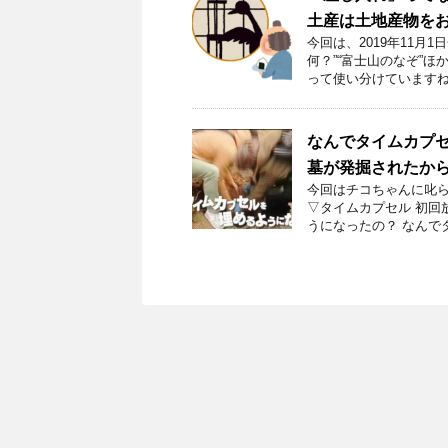
土産は土地産物を
今回は、2019年11
何？”“富士山のなぞ”
って使い分けていますね
なんでタイムカプ
墓が発掘されたか
今回はチコちゃんに叱ら
▽タイムカプセル 初回放
うになったの？ なんでタ