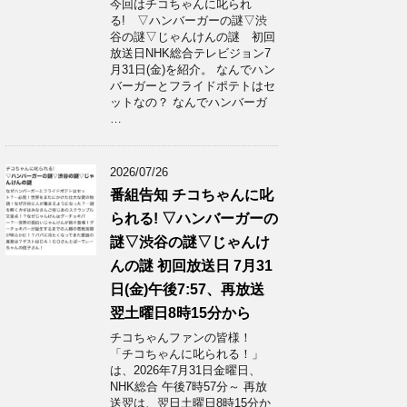
今回はチコちゃんに叱られ
る! ▽ハンバーガーの謎▽渋
谷の謎▽じゃんけんの謎 初回
放送日NHK総合テレビジョン7
月31日(金)を紹介。 なんでハン
バーガーとフライドポテトはセ
ットなの？ なんでハンバーガ
…
2026/07/26
番組告知 チコちゃんに叱
られる! ▽ハンバーガーの
謎▽渋谷の謎▽じゃんけ
んの謎 初回放送日 7月31
日(金)午後7:57、再放送
翌土曜日8時15分から
チコちゃんファンの皆様！
「チコちゃんに叱られる！」​
は、2026年7月31日金曜日、
NHK総合 午後7時57分～ 再放
送翌は、翌日土曜日8時15分か