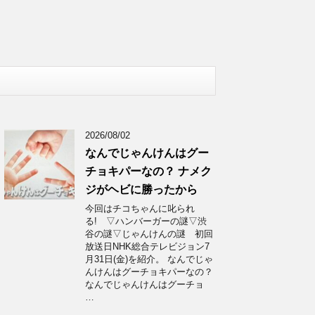
2026/08/02
なんでじゃんけんはグー
チョキパーなの？ ナメク
ジがヘビに勝ったから
今回はチコちゃんに叱られ
る! ▽ハンバーガーの謎▽渋
谷の謎▽じゃんけんの謎 初回
放送日NHK総合テレビジョン7
月31日(金)を紹介。 なんでじゃ
んけんはグーチョキパーなの？
なんでじゃんけんはグーチョ
…