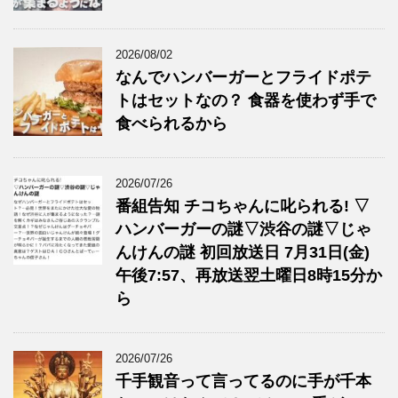
2026/08/02
なんでハンバーガーとフライドポテ
トはセットなの？ 食器を使わず手で
食べられるから
2026/07/26
番組告知 チコちゃんに叱られる! ▽
ハンバーガーの謎▽渋谷の謎▽じゃ
んけんの謎 初回放送日 7月31日(金)
午後7:57、再放送翌土曜日8時15分か
ら
2026/07/26
千手観音って言ってるのに手が千本