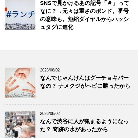
SNSで見かけるあの記号「＃」って
なに？→元々は重さのポンド。番号
の意味も。短縮ダイヤルからハッシ
ュタグに進化
2026/08/02
なんでじゃんけんはグーチョキパー
なの？ ナメクジがヘビに勝ったから
2026/08/02
なんで渋谷に人が集まるようになっ
た？ 奇跡の水があったから