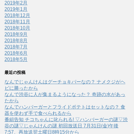
2019年2月
2019年1月
2018年12月
2018年11月
2018年10月
2018年9月
2018年8月
2018年7月
2018年6月
2018年5月
最近の投稿
なんでじゃんけんはグーチョキパーなの？ ナメクジがヘ
ビに勝ったから
なんで渋谷に人が集まるようになった？ 奇跡の水があっ
たから
なんでハンバーガーとフライドポテトはセットなの？ 食
器を使わず手で食べられるから
番組告知 チコちゃんに叱られる! ▽ハンバーガーの謎▽渋
谷の謎▽じゃんけんの謎 初回放送日 7月31日(金)午後
7:57、再放送翌土曜日8時15分から