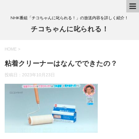
NHK番組「チコちゃんに叱られる！」の放送内容を詳しく紹介！
チコちゃんに叱られる！
HOME
>
粘着クリーナーはなんでできたの？
投稿日：
2023年10月23日