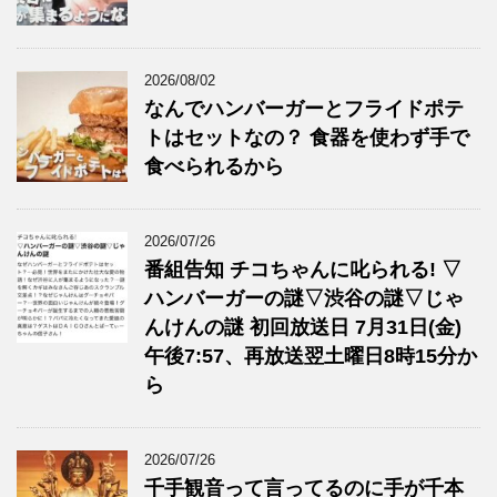
2026/08/02
なんでハンバーガーとフライドポテ
トはセットなの？ 食器を使わず手で
食べられるから
2026/07/26
番組告知 チコちゃんに叱られる! ▽
ハンバーガーの謎▽渋谷の謎▽じゃ
んけんの謎 初回放送日 7月31日(金)
午後7:57、再放送翌土曜日8時15分か
ら
2026/07/26
千手観音って言ってるのに手が千本