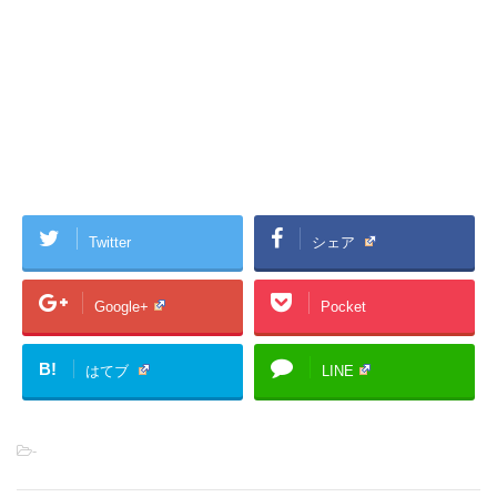
Twitter
シェア
Google+
Pocket
B!
はてブ
LINE
-