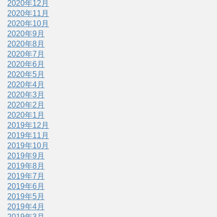
2020年12月
2020年11月
2020年10月
2020年9月
2020年8月
2020年7月
2020年6月
2020年5月
2020年4月
2020年3月
2020年2月
2020年1月
2019年12月
2019年11月
2019年10月
2019年9月
2019年8月
2019年7月
2019年6月
2019年5月
2019年4月
2019年3月