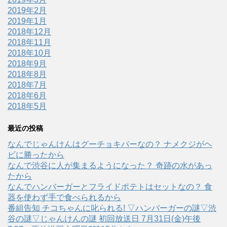
2019年2月
2019年1月
2018年12月
2018年11月
2018年10月
2018年9月
2018年8月
2018年7月
2018年6月
2018年5月
最近の投稿
なんでじゃんけんはグーチョキパーなの？ ナメクジがヘ
ビに勝ったから
なんで渋谷に人が集まるようになった？ 奇跡の水があっ
たから
なんでハンバーガーとフライドポテトはセットなの？ 食
器を使わず手で食べられるから
番組告知 チコちゃんに叱られる! ▽ハンバーガーの謎▽渋
谷の謎▽じゃんけんの謎 初回放送日 7月31日(金)午後