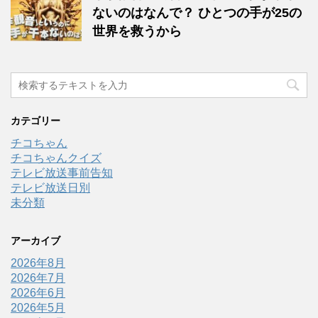
ないのはなんで？ ひとつの手が25の
世界を救うから
カテゴリー
チコちゃん
チコちゃんクイズ
テレビ放送事前告知
テレビ放送日別
未分類
アーカイブ
2026年8月
2026年7月
2026年6月
2026年5月