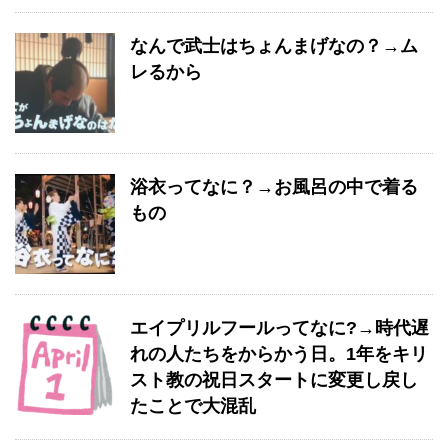
なんで武士はちょんまげなの？→ム
レるから
浴衣ってなに？→お風呂の中で着る
もの
エイプリルフールってなに?→時代遅
れの人たちをからかう日。1年をキリ
スト教の祝日スタートに変更し戻し
たことで大混乱