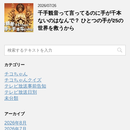
2026/07/26
千手観音って言ってるのに手が千本
ないのはなんで？ ひとつの手が25の
世界を救うから
カテゴリー
チコちゃん
チコちゃんクイズ
テレビ放送事前告知
テレビ放送日別
未分類
アーカイブ
2026年8月
2026年7月