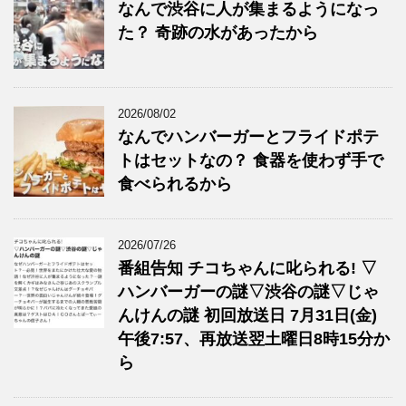
なんで渋谷に人が集まるようになっ
た？ 奇跡の水があったから
2026/08/02
なんでハンバーガーとフライドポテ
トはセットなの？ 食器を使わず手で
食べられるから
2026/07/26
番組告知 チコちゃんに叱られる! ▽
ハンバーガーの謎▽渋谷の謎▽じゃ
んけんの謎 初回放送日 7月31日(金)
午後7:57、再放送翌土曜日8時15分か
ら