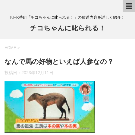
NHK番組「チコちゃんに叱られる！」の放送内容を詳しく紹介！
チコちゃんに叱られる！
HOME
>
なんで馬の好物といえば人参なの？
投稿日：
2023年12月11日