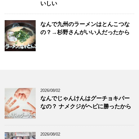
いしい
なんで九州のラーメンはとんこつな
の？→杉野さんがいい人だったから
2026/08/02
なんでじゃんけんはグーチョキパー
なの？ ナメクジがヘビに勝ったから
2026/08/02