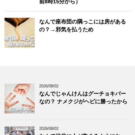
前8時15分から）
なんで座布団の隅っこには房がある
の？→邪気を払うため
2026/08/02
なんでじゃんけんはグーチョキパー
なの？ ナメクジがヘビに勝ったから
2026/08/02