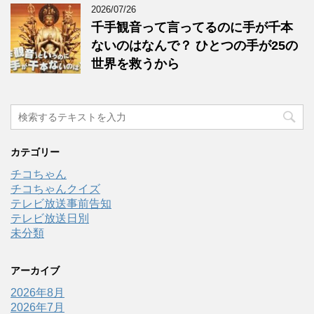
2026/07/26
千手観音って言ってるのに手が千本
ないのはなんで？ ひとつの手が25の
世界を救うから
カテゴリー
チコちゃん
チコちゃんクイズ
テレビ放送事前告知
テレビ放送日別
未分類
アーカイブ
2026年8月
2026年7月