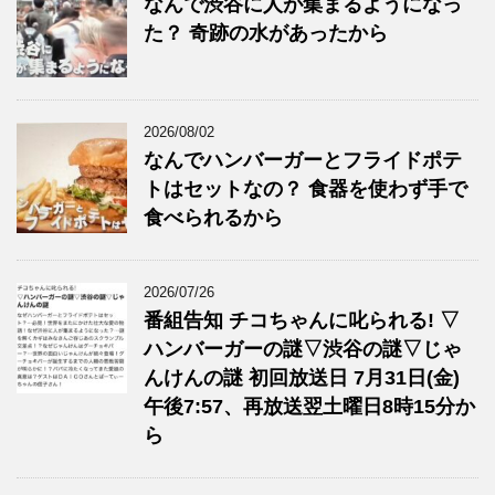
なんで渋谷に人が集まるようになっ
た？ 奇跡の水があったから
2026/08/02
なんでハンバーガーとフライドポテ
トはセットなの？ 食器を使わず手で
食べられるから
2026/07/26
番組告知 チコちゃんに叱られる! ▽
ハンバーガーの謎▽渋谷の謎▽じゃ
んけんの謎 初回放送日 7月31日(金)
午後7:57、再放送翌土曜日8時15分か
ら