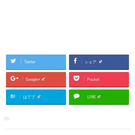
Twitter
シェア
Google+
Pocket
B!
はてブ
LINE
-