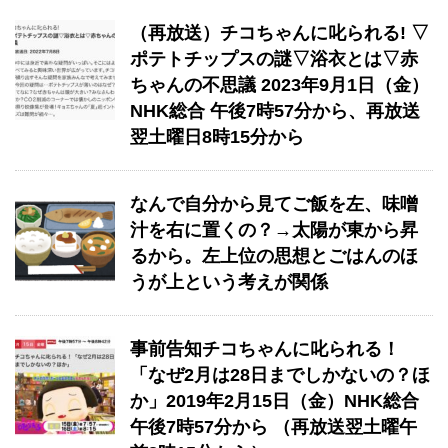
（再放送）チコちゃんに叱られる! ▽
ポテトチップスの謎▽浴衣とは▽赤
ちゃんの不思議 2023年9月1日（金）
NHK総合 午後7時57分から、再放送
翌土曜日8時15分から
なんで自分から見てご飯を左、味噌
汁を右に置くの？→太陽が東から昇
るから。左上位の思想とごはんのほ
うが上という考えが関係
事前告知チコちゃんに叱られる！
「なぜ2月は28日までしかないの？ほ
か」2019年2月15日（金）NHK総合
午後7時57分から （再放送翌土曜午