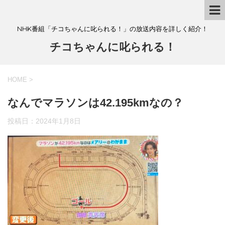
NHK番組「チコちゃんに叱られる！」の放送内容を詳しく紹介！
チコちゃんに叱られる！
HOME
>
なんでマラソンは42.195kmなの？
投稿日：
2024年1月8日