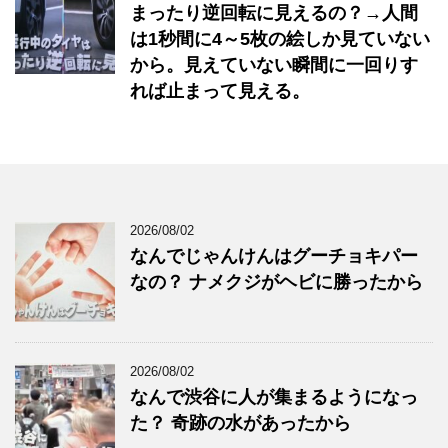
まったり逆回転に見えるの？→人間
は1秒間に4～5枚の絵しか見ていない
から。見えていない瞬間に一回りす
れば止まって見える。
2026/08/02
なんでじゃんけんはグーチョキパー
なの？ ナメクジがヘビに勝ったから
2026/08/02
なんで渋谷に人が集まるようになっ
た？ 奇跡の水があったから