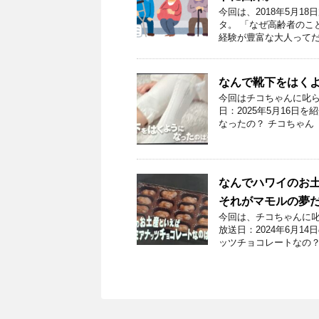
今回は、2018年5月1
タ。 「なぜ高齢者のこ
経験が豊富な大人ってだ
なんで靴下をはく
今回はチコちゃんに叱ら
日：2025年5月16日
なったの？ チコちゃん
なんでハワイのお
それがマモルの夢
今回は、チコちゃんに叱
放送日：2024年6月
ッツチョコレートなの？