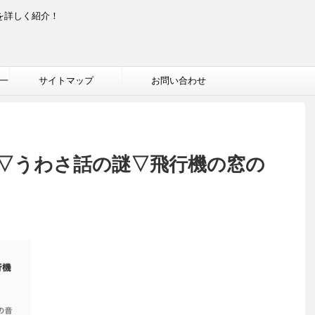
を詳しく紹介！
一
サイトマップ
お問い合わせ
▽うわさ話の謎▽飛行機の窓の