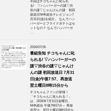
今回はチコちゃんに叱られ
る! ▽ハンバーガーの謎▽渋
谷の謎▽じゃんけんの謎 初回
放送日NHK総合テレビジョン7
月31日(金)を紹介。 なんでハン
バーガーとフライドポテトはセ
ットなの？ なんでハンバーガ
…
2026/07/26
番組告知 チコちゃんに叱
られる! ▽ハンバーガーの
謎▽渋谷の謎▽じゃんけ
んの謎 初回放送日 7月31
日(金)午後7:57、再放送
翌土曜日8時15分から
チコちゃんファンの皆様！
「チコちゃんに叱られる！」​
は、2026年7月31日金曜日、
NHK総合 午後7時57分～ 再放
送翌は、翌日土曜日8時15分か