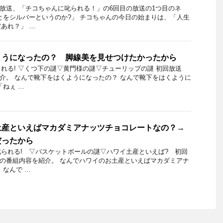
8日放送、「チコちゃんに叱られる！」の6回目の放送の1つ目のネ
とをシルバーというのか?」 チコちゃんの今日の始まりは、「人生
あれ？」 …
ようになったの？ 脚線美を見せつけたかったから
れる! ▽くつ下の謎▽黄門様の謎▽チューリップの謎 初回放送
を紹介。 なんで靴下をはくようになったの？ なんで靴下をはくように
「ねぇ …
土産といえばマカダミアナッツチョコレートなの？→
だったから
られる! ▽バスケットボールの謎▽ハワイ土産といえば? 初回
14日の番組内容を紹介。 なんでハワイのお土産といえばマカダミアナ
 なんで …