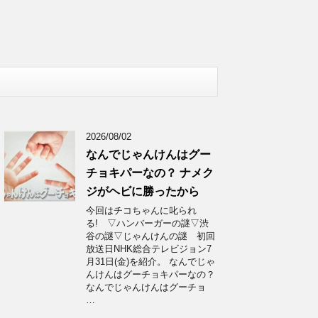
2026/08/02
なんでじゃんけんはグー
チョキパーなの？ ナメク
ジがヘビに勝ったから
今回はチコちゃんに叱られ
る! ▽ハンバーガーの謎▽渋
谷の謎▽じゃんけんの謎 初回
放送日NHK総合テレビジョン7
月31日(金)を紹介。 なんでじゃ
んけんはグーチョキパーなの？
なんでじゃんけんはグーチョ
…