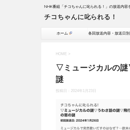
NHK番組「チコちゃんに叱られる！」の放送内容
チコちゃんに叱られる！
ホーム
各回放送内容・放送日別
覧
HOME
>
▽ミュージカルの謎
謎
投稿日：
2024年1月23日