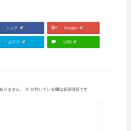
シェア
Google+
!
はてブ
LINE
ありません。
※
が付いている欄は必須項目です