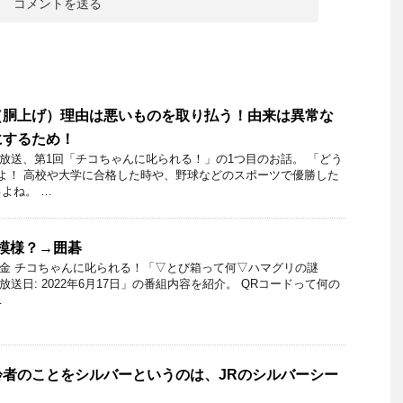
（胴上げ）理由は悪いものを取り払う！由来は異常な
にするため！
3日放送、第1回「チコちゃんに叱られる！」の1つ目のお話。 「どう
よ！ 高校や大学に合格した時や、野球などのスポーツで優勝した
よね。 …
模様？→囲碁
17日金 チコちゃんに叱られる！「▽とび箱って何▽ハマグリの謎
放送日: 2022年6月17日」の番組内容を紹介。 QRコードって何の
…
者のことをシルバーというのは、JRのシルバーシー