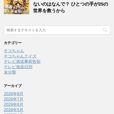
ないのはなんで？ ひとつの手が25の
世界を救うから
カテゴリー
チコちゃん
チコちゃんクイズ
テレビ放送事前告知
テレビ放送日別
未分類
アーカイブ
2026年8月
2026年7月
2026年6月
2026年5月