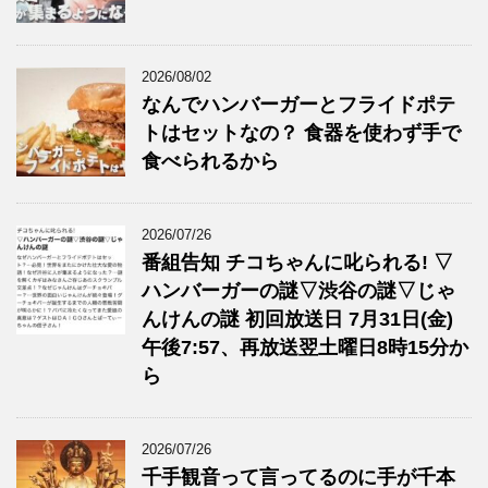
2026/08/02
なんでハンバーガーとフライドポテ
トはセットなの？ 食器を使わず手で
食べられるから
2026/07/26
番組告知 チコちゃんに叱られる! ▽
ハンバーガーの謎▽渋谷の謎▽じゃ
んけんの謎 初回放送日 7月31日(金)
午後7:57、再放送翌土曜日8時15分か
ら
2026/07/26
千手観音って言ってるのに手が千本