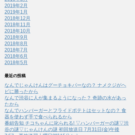
2019年2月
2019年1月
2018年12月
2018年11月
2018年10月
2018年9月
2018年8月
2018年7月
2018年6月
2018年5月
最近の投稿
なんでじゃんけんはグーチョキパーなの？ ナメクジがヘ
ビに勝ったから
なんで渋谷に人が集まるようになった？ 奇跡の水があっ
たから
なんでハンバーガーとフライドポテトはセットなの？ 食
器を使わず手で食べられるから
番組告知 チコちゃんに叱られる! ▽ハンバーガーの謎▽渋
谷の謎▽じゃんけんの謎 初回放送日 7月31日(金)午後