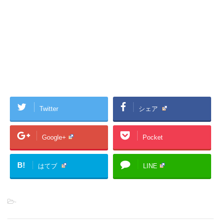
Twitter
シェア
Google+
Pocket
B!
はてブ
LINE
-