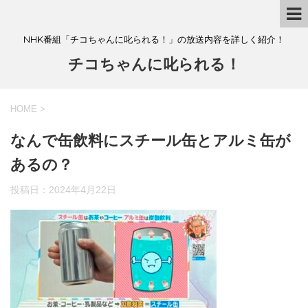
NHK番組「チコちゃんに叱られる！」の放送内容を詳しく紹介！
チコちゃんに叱られる！
HOME
>
なんで缶飲料にスチール缶とアルミ缶が
あるの？
投稿日：
2024年4月22日