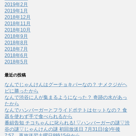
2019年2月
2019年1月
2018年12月
2018年11月
2018年10月
2018年9月
2018年8月
2018年7月
2018年6月
2018年5月
最近の投稿
なんでじゃんけんはグーチョキパーなの？ ナメクジがヘ
ビに勝ったから
なんで渋谷に人が集まるようになった？ 奇跡の水があっ
たから
なんでハンバーガーとフライドポテトはセットなの？ 食
器を使わず手で食べられるから
番組告知 チコちゃんに叱られる! ▽ハンバーガーの謎▽渋
谷の謎▽じゃんけんの謎 初回放送日 7月31日(金)午後
7:57、再放送翌土曜日8時15分から