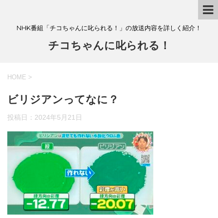
NHK番組「チコちゃんに叱られる！」の放送内容を詳しく紹介！
チコちゃんに叱られる！
HOME
>
ビリジアンってなに？
投稿日：
2024年5月21日