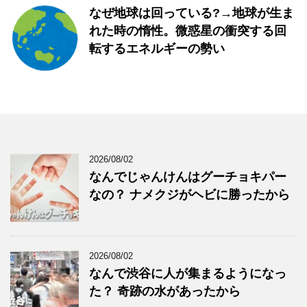
なぜ地球は回っている?→地球が生ま
れた時の惰性。微惑星の衝突する回
転するエネルギーの勢い
2026/08/02
なんでじゃんけんはグーチョキパー
なの？ ナメクジがヘビに勝ったから
2026/08/02
なんで渋谷に人が集まるようになっ
た？ 奇跡の水があったから