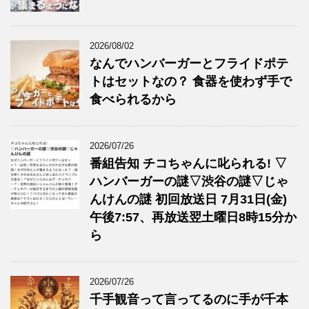
2026/08/02
なんでハンバーガーとフライドポテ
トはセットなの？ 食器を使わず手で
食べられるから
2026/07/26
番組告知 チコちゃんに叱られる! ▽
ハンバーガーの謎▽渋谷の謎▽じゃ
んけんの謎 初回放送日 7月31日(金)
午後7:57、再放送翌土曜日8時15分か
ら
2026/07/26
千手観音って言ってるのに手が千本