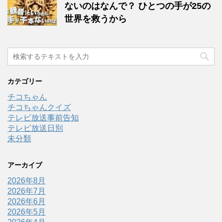
ないのはなんで？ ひとつの手が25の
世界を救うから
カテゴリー
チコちゃん
チコちゃんクイズ
テレビ放送事前告知
テレビ放送日別
未分類
アーカイブ
2026年8月
2026年7月
2026年6月
2026年5月