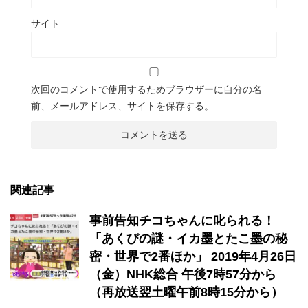
サイト
次回のコメントで使用するためブラウザーに自分の名
前、メールアドレス、サイトを保存する。
関連記事
事前告知チコちゃんに叱られる！
「あくびの謎・イカ墨とたこ墨の秘
密・世界で2番ほか」 2019年4月26日
（金）NHK総合 午後7時57分から
（再放送翌土曜午前8時15分から）