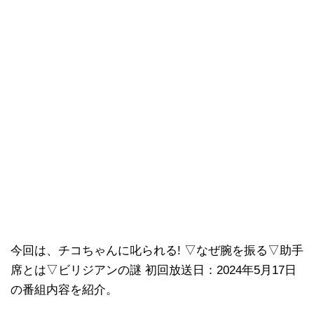
今回は、チコちゃんに叱られる! ▽なぜ腕を振る▽助手
席とは▽ビリジアンの謎 初回放送日：2024年5月17日
の番組内容を紹介。