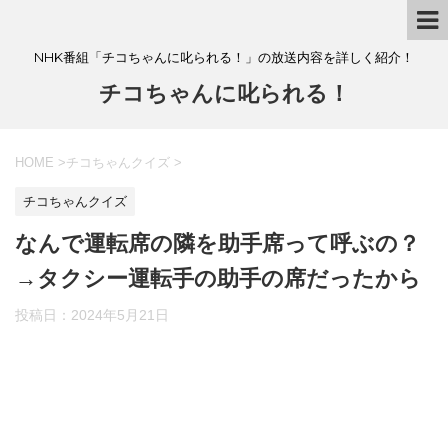
NHK番組「チコちゃんに叱られる！」の放送内容を詳しく紹介！
チコちゃんに叱られる！
HOME
>
チコちゃんクイズ
>
チコちゃんクイズ
なんで運転席の隣を助手席って呼ぶの？
→タクシー運転手の助手の席だったから
投稿日：
2024年5月21日