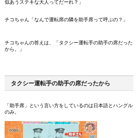
似あうステキな大人ってだーれ？」
チコちゃん「なんで運転席の隣を助手席って呼ぶの？」
チコちゃんの答えは、「タクシー運転手の助手の席だった
から。」
タクシー運転手の助手の席だったから
「助手席」という言い方をしているのは日本語とハングル
のみ。