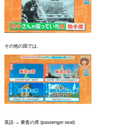
その他の国では、
英語 → 乗客の席 (passenger seat)