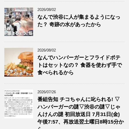
2026/08/02
なんで渋谷に人が集まるようになっ
た？ 奇跡の水があったから
2026/08/02
なんでハンバーガーとフライドポテ
トはセットなの？ 食器を使わず手で
食べられるから
2026/07/26
番組告知 チコちゃんに叱られる! ▽
ハンバーガーの謎▽渋谷の謎▽じゃ
んけんの謎 初回放送日 7月31日(金)
午後7:57、再放送翌土曜日8時15分か