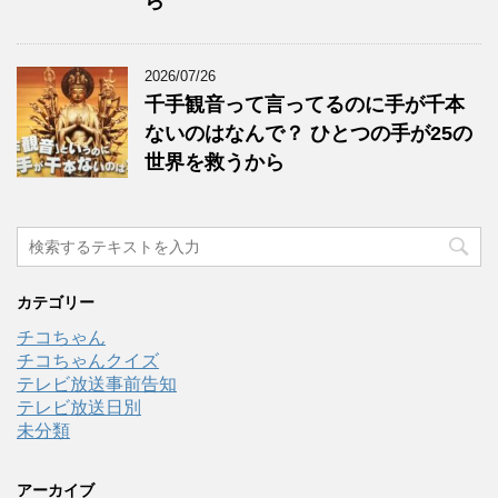
ら
2026/07/26
千手観音って言ってるのに手が千本
ないのはなんで？ ひとつの手が25の
世界を救うから
カテゴリー
チコちゃん
チコちゃんクイズ
テレビ放送事前告知
テレビ放送日別
未分類
アーカイブ