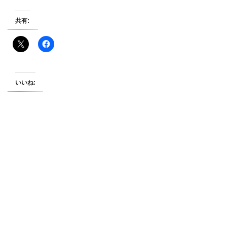
共有:
いいね: