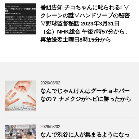
番組告知 チコちゃんに叱られる! ▽
クレーンの謎▽ハンドソープの秘密
▽野球監督秘話 2023年3月31日
（金）NHK総合 午後7時57分から、
再放送翌土曜日8時15分から
2026/08/02
なんでじゃんけんはグーチョキパー
なの？ ナメクジがヘビに勝ったから
2026/08/02
なんで渋谷に人が集まるようになっ