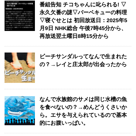
番組告知 チコちゃんに叱られる! ▽
永久欠番の謎▽バーベキューの料理
▽寝ぐせとは 初回放送日：2025年5
月9日 NHK総合 午後7時45分から、
再放送翌土曜日8時15分から
ビーチサンダルってなんで生まれた
の？→レイと庄太郎が出会ったから
なんで水族館のサメは同じ水槽の魚
を食べないの？→めんどうくさいか
ら。エサを与えられているので基本
的にお腹いっぱい。