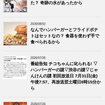
た？ 奇跡の水があったから
2026/08/02
なんでハンバーガーとフライドポテ
トはセットなの？ 食器を使わず手で
食べられるから
2026/07/26
番組告知 チコちゃんに叱られる! ▽
ハンバーガーの謎▽渋谷の謎▽じゃ
んけんの謎 初回放送日 7月31日(金)
午後7:57、再放送翌土曜日8時15分か
ら
2026/07/26