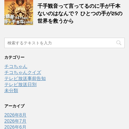
千手観音って言ってるのに手が千本
ないのはなんで？ ひとつの手が25の
世界を救うから
カテゴリー
チコちゃん
チコちゃんクイズ
テレビ放送事前告知
テレビ放送日別
未分類
アーカイブ
2026年8月
2026年7月
2026年6月