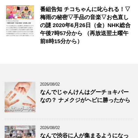
番組告知 チコちゃんに叱られる！▽
梅雨の秘密▽手品の音楽▽お色直し
の謎 2020年6月26日（金）NHK総合
午後7時57分から （再放送翌土曜午
前8時15分から）
2026/08/02
なんでじゃんけんはグーチョキパー
なの？ ナメクジがヘビに勝ったから
2026/08/02
なんで渋谷に人が集まるようになっ