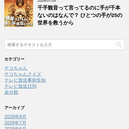
2026/07/26
千手観音って言ってるのに手が千本
ないのはなんで？ ひとつの手が25の
世界を救うから
カテゴリー
チコちゃん
チコちゃんクイズ
テレビ放送事前告知
テレビ放送日別
未分類
アーカイブ
2026年8月
2026年7月
2026年6月