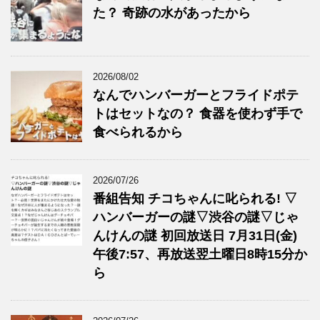
た？ 奇跡の水があったから
2026/08/02
なんでハンバーガーとフライドポテ
トはセットなの？ 食器を使わず手で
食べられるから
2026/07/26
番組告知 チコちゃんに叱られる! ▽
ハンバーガーの謎▽渋谷の謎▽じゃ
んけんの謎 初回放送日 7月31日(金)
午後7:57、再放送翌土曜日8時15分か
ら