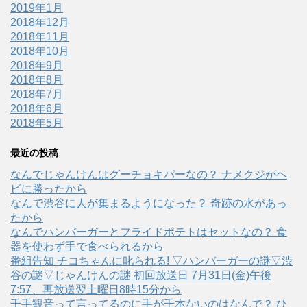
2019年1月
2018年12月
2018年11月
2018年10月
2018年9月
2018年8月
2018年7月
2018年6月
2018年5月
最近の投稿
なんでじゃんけんはグーチョキパーなの？ ナメクジがヘ
ビに勝ったから
なんで渋谷に人が集まるようになった？ 奇跡の水があっ
たから
なんでハンバーガーとフライドポテトはセットなの？ 食
器を使わず手で食べられるから
番組告知 チコちゃんに叱られる! ▽ハンバーガーの謎▽渋
谷の謎▽じゃんけんの謎 初回放送日 7月31日(金)午後
7:57、再放送翌土曜日8時15分から
千手観音って言ってるのに手が千本ないのはなんで？ ひ