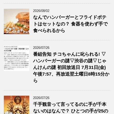
2026/08/02
なんでハンバーガーとフライドポテ
トはセットなの？ 食器を使わず手で
食べられるから
2026/07/26
番組告知 チコちゃんに叱られる! ▽
ハンバーガーの謎▽渋谷の謎▽じゃ
んけんの謎 初回放送日 7月31日(金)
午後7:57、再放送翌土曜日8時15分か
ら
2026/07/26
千手観音って言ってるのに手が千本
ないのはなんで？ ひとつの手が25の