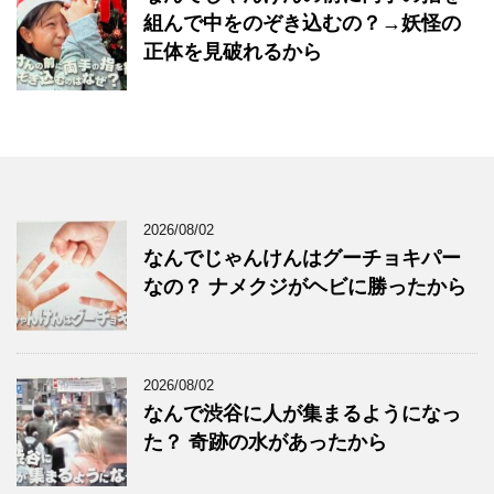
組んで中をのぞき込むの？→妖怪の
正体を見破れるから
2026/08/02
なんでじゃんけんはグーチョキパー
なの？ ナメクジがヘビに勝ったから
2026/08/02
なんで渋谷に人が集まるようになっ
た？ 奇跡の水があったから