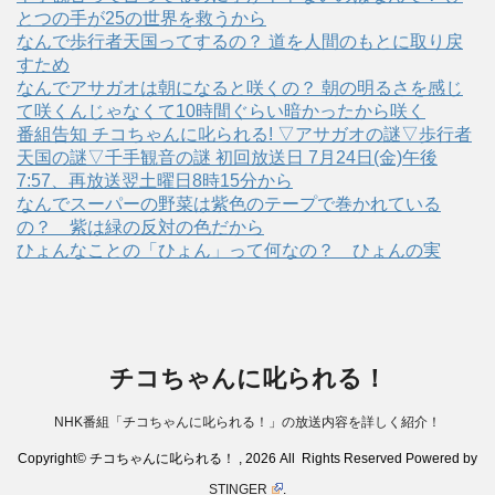
とつの手が25の世界を救うから
なんで歩行者天国ってするの？ 道を人間のもとに取り戻
すため
なんでアサガオは朝になると咲くの？ 朝の明るさを感じ
て咲くんじゃなくて10時間ぐらい暗かったから咲く
番組告知 チコちゃんに叱られる! ▽アサガオの謎▽歩行者
天国の謎▽千手観音の謎 初回放送日 7月24日(金)午後
7:57、再放送翌土曜日8時15分から
なんでスーパーの野菜は紫色のテープで巻かれている
の？ 紫は緑の反対の色だから
ひょんなことの「ひょん」って何なの？ ひょんの実
チコちゃんに叱られる！
NHK番組「チコちゃんに叱られる！」の放送内容を詳しく紹介！
Copyright© チコちゃんに叱られる！ , 2026 All Rights Reserved Powered by
STINGER
.