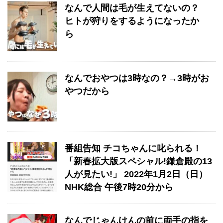
なんで人間は毛が生えてないの？
ヒトが狩りをするようになったか
ら
なんでおやつは3時なの？→3時がお
やつだから
番組告知 チコちゃんに叱られる！
「新春拡大版スペシャル!鎌倉殿の13
人が見たい!」 2022年1月2日（日）
NHK総合 午後7時20分から
なんでじゃんけんの前に両手の指を