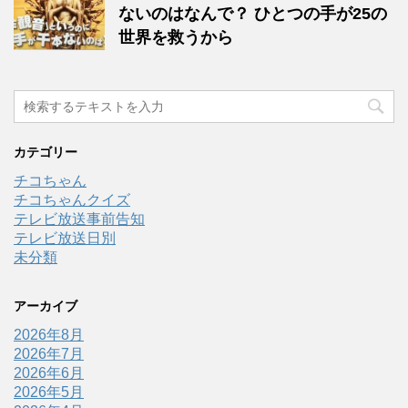
ないのはなんで？ ひとつの手が25の
世界を救うから
カテゴリー
チコちゃん
チコちゃんクイズ
テレビ放送事前告知
テレビ放送日別
未分類
アーカイブ
2026年8月
2026年7月
2026年6月
2026年5月