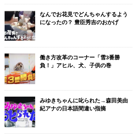
なんでお花見でどんちゃんするよう
になったの？ 豊臣秀吉のおかげ
働き方改革のコーナー「雪3番勝
負！」アヒル、犬、子供の巻
みゆきちゃんに叱られた→森田美由
紀アナの日本語間違い指摘