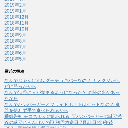
2019年2月
2019年1月
2018年12月
2018年11月
2018年10月
2018年9月
2018年8月
2018年7月
2018年6月
2018年5月
最近の投稿
なんでじゃんけんはグーチョキパーなの？ ナメクジがヘ
ビに勝ったから
なんで渋谷に人が集まるようになった？ 奇跡の水があっ
たから
なんでハンバーガーとフライドポテトはセットなの？ 食
器を使わず手で食べられるから
番組告知 チコちゃんに叱られる! ▽ハンバーガーの謎▽渋
谷の謎▽じゃんけんの謎 初回放送日 7月31日(金)午後