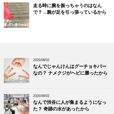
走る時に腕を振っちゃうのはなん
で？→腕が足を引っ張っているから
2026/08/02
なんでじゃんけんはグーチョキパー
なの？ ナメクジがヘビに勝ったから
2026/08/02
なんで渋谷に人が集まるようになっ
た？ 奇跡の水があったから