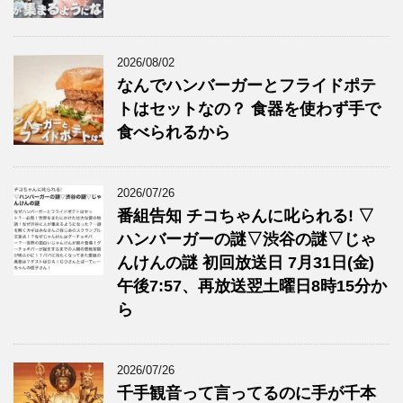
2026/08/02
なんでハンバーガーとフライドポテ
トはセットなの？ 食器を使わず手で
食べられるから
2026/07/26
番組告知 チコちゃんに叱られる! ▽
ハンバーガーの謎▽渋谷の謎▽じゃ
んけんの謎 初回放送日 7月31日(金)
午後7:57、再放送翌土曜日8時15分か
ら
2026/07/26
千手観音って言ってるのに手が千本