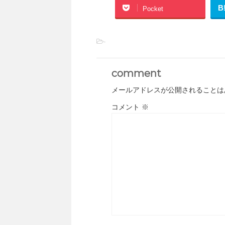
B
Pocket
-
comment
メールアドレスが公開されることは
コメント
※