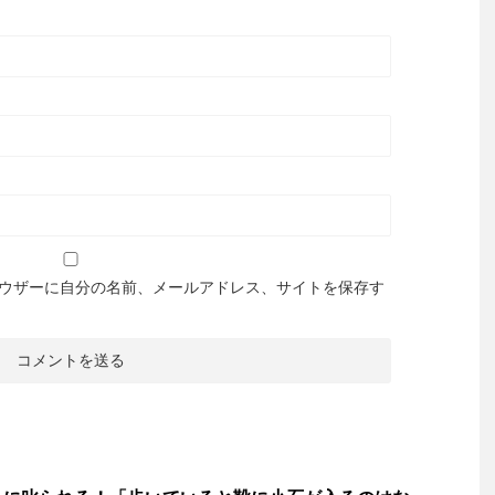
ウザーに自分の名前、メールアドレス、サイトを保存す