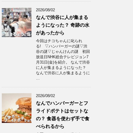
2026/08/02
なんで渋谷に人が集まる
ようになった？ 奇跡の水
があったから
今回はチコちゃんに叱られ
る! ▽ハンバーガーの謎▽渋
谷の謎▽じゃんけんの謎 初回
放送日NHK総合テレビジョン7
月31日(金)を紹介。 なんで渋谷
に人が集まるようになった？
なんで渋谷に人が集まるように
…
2026/08/02
なんでハンバーガーとフ
ライドポテトはセットな
の？ 食器を使わず手で食
べられるから