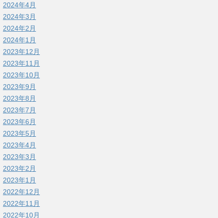
2024年4月
2024年3月
2024年2月
2024年1月
2023年12月
2023年11月
2023年10月
2023年9月
2023年8月
2023年7月
2023年6月
2023年5月
2023年4月
2023年3月
2023年2月
2023年1月
2022年12月
2022年11月
2022年10月