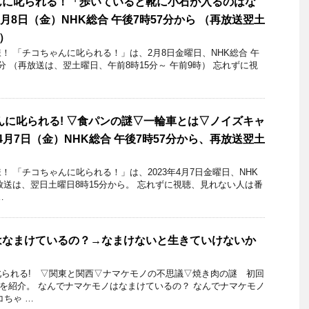
んに叱られる！「歩いていると靴に小石が入るのはな
2月8日（金）NHK総合 午後7時57分から （再放送翌土
）
 「チコちゃんに叱られる！」​は、2月8日金曜日、NHK総合 午
42分 （再放送は、翌土曜日、午前8時15分～ 午前9時） 忘れずに視
んに叱られる! ▽食パンの謎▽一輪車とは▽ノイズキャ
年4月7日（金）NHK総合 午後7時57分から、再放送翌土
 「チコちゃんに叱られる！」​は、2023年4月7日金曜日、NHK
再放送は、翌日土曜日8時15分から。 忘れずに視聴、見れない人は番
…
はなまけているの？→なまけないと生きていけないか
られる! ▽関東と関西▽ナマケモノの不思議▽焼き肉の謎 初回
0日を紹介。 なんでナマケモノはなまけているの？ なんでナマケモノ
コちゃ …