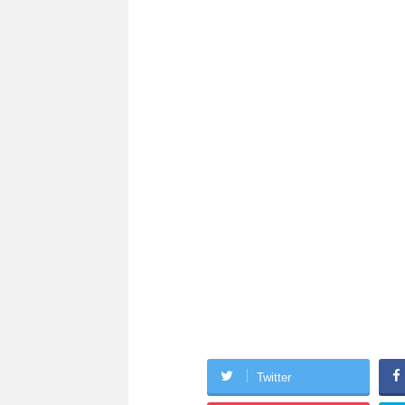
Twitter