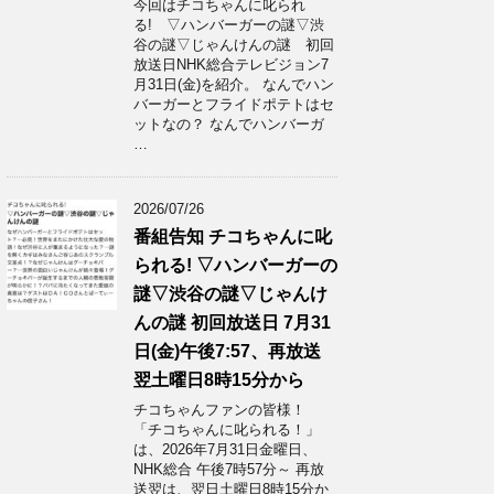
今回はチコちゃんに叱られ
る! ▽ハンバーガーの謎▽渋
谷の謎▽じゃんけんの謎 初回
放送日NHK総合テレビジョン7
月31日(金)を紹介。 なんでハン
バーガーとフライドポテトはセ
ットなの？ なんでハンバーガ
…
2026/07/26
番組告知 チコちゃんに叱
られる! ▽ハンバーガーの
謎▽渋谷の謎▽じゃんけ
んの謎 初回放送日 7月31
日(金)午後7:57、再放送
翌土曜日8時15分から
チコちゃんファンの皆様！
「チコちゃんに叱られる！」​
は、2026年7月31日金曜日、
NHK総合 午後7時57分～ 再放
送翌は、翌日土曜日8時15分か