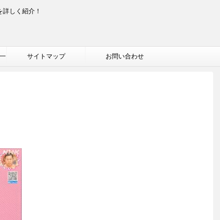
を詳しく紹介！
一
サイトマップ
お問い合わせ