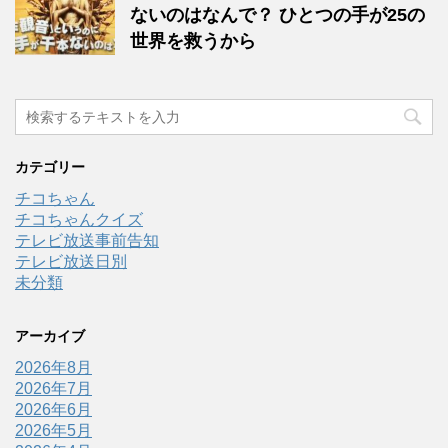
ないのはなんで？ ひとつの手が25の
世界を救うから
カテゴリー
チコちゃん
チコちゃんクイズ
テレビ放送事前告知
テレビ放送日別
未分類
アーカイブ
2026年8月
2026年7月
2026年6月
2026年5月