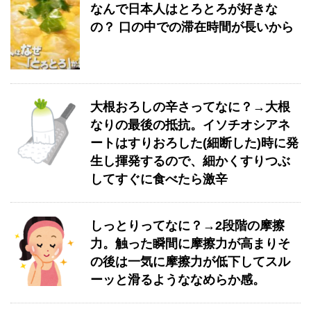
なんで日本人はとろとろが好きな
の？ 口の中での滞在時間が長いから
大根おろしの辛さってなに？→大根
なりの最後の抵抗。イソチオシアネ
ートはすりおろした(細断した)時に発
生し揮発するので、細かくすりつぶ
してすぐに食べたら激辛
しっとりってなに？→2段階の摩擦
力。触った瞬間に摩擦力が高まりそ
の後は一気に摩擦力が低下してスル
ーッと滑るようななめらか感。