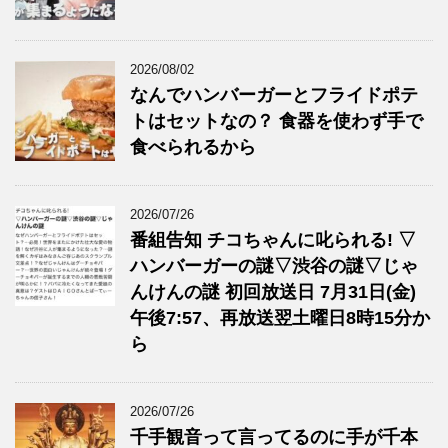
2026/08/02
なんでハンバーガーとフライドポテ
トはセットなの？ 食器を使わず手で
食べられるから
2026/07/26
番組告知 チコちゃんに叱られる! ▽
ハンバーガーの謎▽渋谷の謎▽じゃ
んけんの謎 初回放送日 7月31日(金)
午後7:57、再放送翌土曜日8時15分か
ら
2026/07/26
千手観音って言ってるのに手が千本