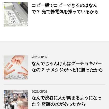
コピー機でコピーできるのはなん
で？ 光で静電気を操っているから
2026/08/02
なんでじゃんけんはグーチョキパー
なの？ ナメクジがヘビに勝ったから
2026/08/02
なんで渋谷に人が集まるようになっ
た？ 奇跡の水があったから