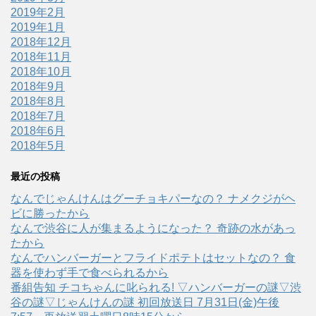
2019年2月
2019年1月
2018年12月
2018年11月
2018年10月
2018年9月
2018年8月
2018年7月
2018年6月
2018年5月
最近の投稿
なんでじゃんけんはグーチョキパーなの？ ナメクジがヘ
ビに勝ったから
なんで渋谷に人が集まるようになった？ 奇跡の水があっ
たから
なんでハンバーガーとフライドポテトはセットなの？ 食
器を使わず手で食べられるから
番組告知 チコちゃんに叱られる! ▽ハンバーガーの謎▽渋
谷の謎▽じゃんけんの謎 初回放送日 7月31日(金)午後