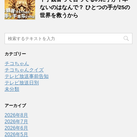
ないのはなんで？ ひとつの手が25の
世界を救うから
カテゴリー
チコちゃん
チコちゃんクイズ
テレビ放送事前告知
テレビ放送日別
未分類
アーカイブ
2026年8月
2026年7月
2026年6月
2026年5月