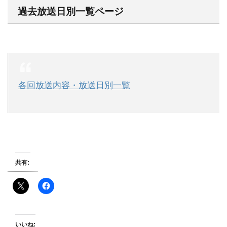
過去放送日別一覧ページ
各回放送内容・放送日別一覧
共有:
いいね: