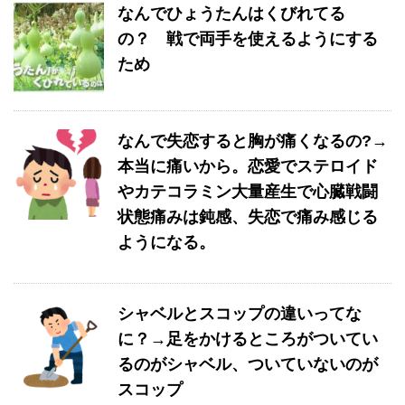
なんでひょうたんはくびれてる
の？ 戦で両手を使えるようにする
ため
なんで失恋すると胸が痛くなるの?→
本当に痛いから。恋愛でステロイド
やカテコラミン大量産生で心臓戦闘
状態痛みは鈍感、失恋で痛み感じる
ようになる。
シャベルとスコップの違いってな
に？→足をかけるところがついてい
るのがシャベル、ついていないのが
スコップ