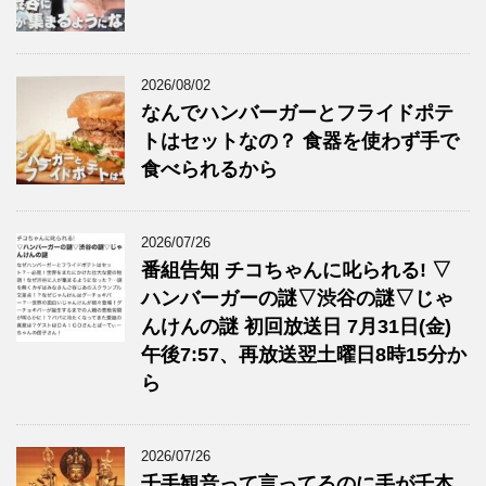
2026/08/02
なんでハンバーガーとフライドポテ
トはセットなの？ 食器を使わず手で
食べられるから
2026/07/26
番組告知 チコちゃんに叱られる! ▽
ハンバーガーの謎▽渋谷の謎▽じゃ
んけんの謎 初回放送日 7月31日(金)
午後7:57、再放送翌土曜日8時15分か
ら
2026/07/26
千手観音って言ってるのに手が千本