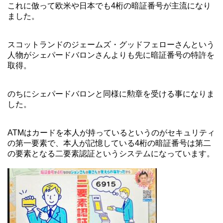
これに倣って欧米や日本でも4桁の暗証番号が主流になり
ました。
スコットランドのジェームズ・グッドフェローさんという
人物がシェパードバロンさんよりも先に暗証番号の特許を
取得。
のちにシェパードバロンと同様に勲章を受ける事になりま
した。
ATMはカードを本人が持っているというのがセキュリティ
の第一要素で、本人が記憶している4桁の暗証番号は第二
の要素となる二要素認証というシステムになっています。