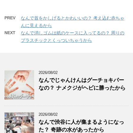
PREV
なんで首をかしげるとかわいいの？ 考え込む赤ちゃ
んに見えるから
NEXT
なんで消しゴムは紙のケースに入ってるの？ 周りの
プラスチックとくっついちゃうから
2026/08/02
なんでじゃんけんはグーチョキパー
なの？ ナメクジがヘビに勝ったから
2026/08/02
なんで渋谷に人が集まるようになっ
た？ 奇跡の水があったから