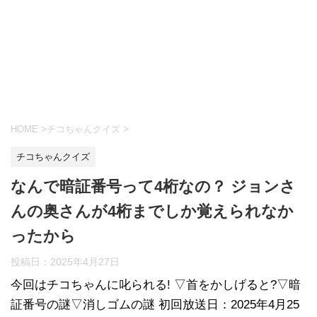
HOME
>
チコちゃんクイズ
>
チコちゃんクイズ
なんで暗証番号って4桁なの？ ジョンさ
んの奥さんが4桁までしか覚えられなか
ったから
投稿日：
2025年4月27日
今回はチコちゃんに叱られる! ▽首をかしげると?▽暗
証番号の謎▽消しゴムの謎 初回放送日：2025年4月25