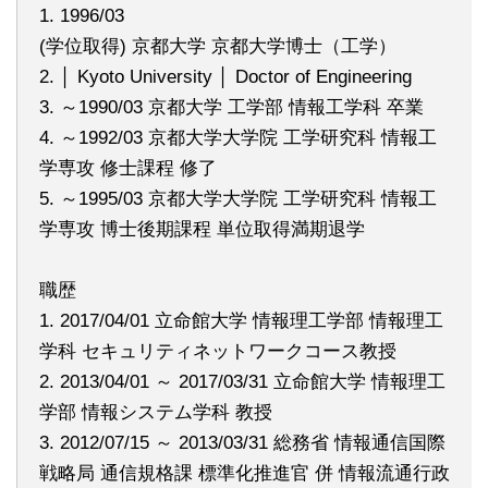
1. 1996/03
(学位取得) 京都大学 京都大学博士（工学）
2. │ Kyoto University │ Doctor of Engineering
3. ～1990/03 京都大学 工学部 情報工学科 卒業
4. ～1992/03 京都大学大学院 工学研究科 情報工
学専攻 修士課程 修了
5. ～1995/03 京都大学大学院 工学研究科 情報工
学専攻 博士後期課程 単位取得満期退学
職歴
1. 2017/04/01 立命館大学 情報理工学部 情報理工
学科 セキュリティネットワークコース教授
2. 2013/04/01 ～ 2017/03/31 立命館大学 情報理工
学部 情報システム学科 教授
3. 2012/07/15 ～ 2013/03/31 総務省 情報通信国際
戦略局 通信規格課 標準化推進官 併 情報流通行政