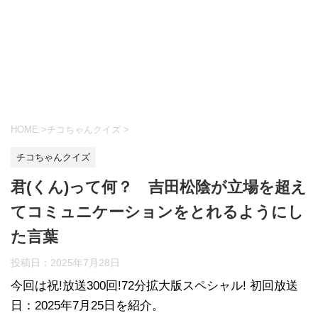
HOME
>
チコちゃんクイズ
>
チコちゃんクイズ
君(くん)って何？ 吉田松陰が立場を超え
てコミュニケーションをとれるようにし
た言葉
投稿日：
2025年7月28日
今回は祝!放送300回!72分拡大版スペシャル! 初回放送
日：2025年7月25日を紹介。