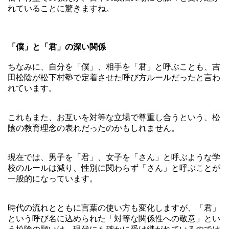
れていることに驚きますね。
「僕」と「君」の深い関係
ちなみに、自分を「僕」、相手を「君」と呼ぶことも、吉
田松陰が松下村塾で定着させた呼び方ルールだったと言わ
れています。
これもまた、お互いを対等な立場で尊重し合うという、松
陰の教育理念の表れだったのかもしれません。
現在では、男子を「君」、女子を「さん」と呼ぶような学
校のルールは減り、性別に関わらず「さん」と呼ぶことが
一般的になっています。
時代の流れとともに言葉の使い方も変化しますが、「君」
という呼び名に込められた「対等な関係性への敬意」とい