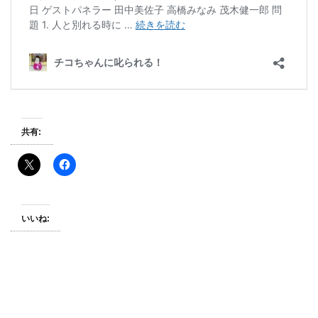
共有:
いいね: