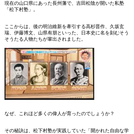
現在の山口県にあった長州藩で、吉田松陰が開いた私塾
「松下村塾」。
ここからは、後の明治維新を牽引する高杉晋作、久坂玄
瑞、伊藤博文、山県有朋といった、日本史に名を刻むそう
そうたる人物たちが輩出されました。
なぜ、これほど多くの偉人が育ったのでしょうか？
その秘訣は、松下村塾が実践していた「開かれた自由な学