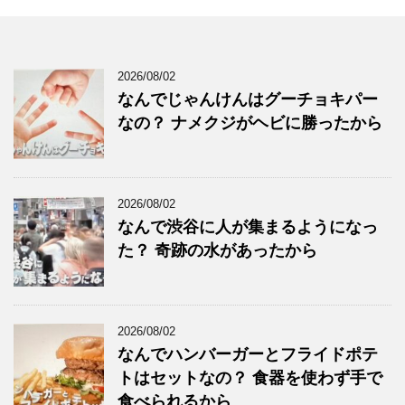
2026/08/02
なんでじゃんけんはグーチョキパー
なの？ ナメクジがヘビに勝ったから
2026/08/02
なんで渋谷に人が集まるようになっ
た？ 奇跡の水があったから
2026/08/02
なんでハンバーガーとフライドポテ
トはセットなの？ 食器を使わず手で
食べられるから