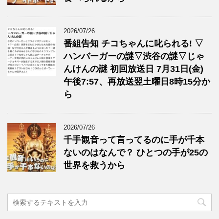
2026/07/26
番組告知 チコちゃんに叱られる! ▽
ハンバーガーの謎▽渋谷の謎▽じゃ
んけんの謎 初回放送日 7月31日(金)
午後7:57、再放送翌土曜日8時15分か
ら
2026/07/26
千手観音って言ってるのに手が千本
ないのはなんで？ ひとつの手が25の
世界を救うから