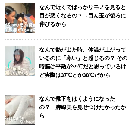
なんで近くでばっかりモノを見ると
目が悪くなるの？→目ん玉が後ろに
伸びるから
なんで熱が出た時、体温が上がって
いるのに「寒い」と感じるの？ その
時脳は平熱が39℃だと思っているけ
ど実際は37℃とか38℃だから
なんで靴下をはくようになった
の？ 脚線美を見せつけたかったか
ら