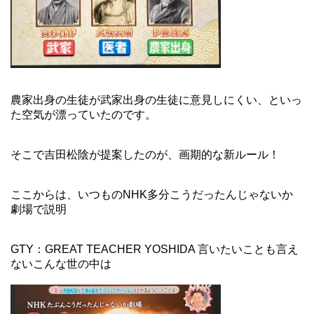
農家出身の生徒が武家出身の生徒に意見しにくい、といっ
た空気が漂っていたのです。
そこで吉田松陰が提案したのが、画期的な新ルール！
ここからは、いつものNHK多分こうだったんじゃないか
劇場で説明
GTY：GREAT TEACHER YOSHIDA 言いたいことも言え
ないこんな世の中は