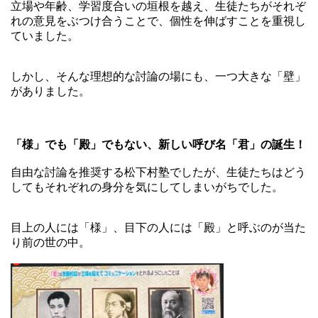
立場や年齢、学習度合いの垣根を越え、生徒たちがそれぞ
れの意見をぶつけ合うことで、個性を伸ばすことを重視し
ていました。
しかし、そんな理想的な討論の場にも、一つ大きな「壁」
がありました。
「様」でも「殿」でもない、新しい呼び名「君」の誕生！
自由な討論を推奨する松下村塾でしたが、生徒たちはどう
してもそれぞれの身分を気にしてしまいがちでした。
目上の人には「様」、目下の人には「殿」と呼ぶのが当た
り前の世の中。