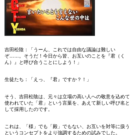
吉田松陰：「うーん、これでは自由な議論は難しい
ぞ……。そうだ！今日から皆、お互いのことを『君（く
ん）』と呼び合うことにしよう！」
生徒たち：「えっ、『君』ですか？！」
そう、吉田松陰は、元々は立場の高い人への敬意を込めて
使われていた「君」という言葉を、あえて新しい呼び名と
して採用したのです。
これは、「様」でも「殿」でもない、お互いを対等に扱う
というコンセプトをより強調するための試みでした。