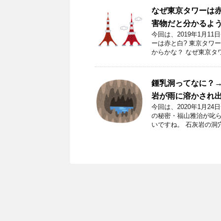
なぜ東京タワーは
害物だと分かるよ
今回は、2019年1月
ーは赤と白? 東京タワ
からかな？ なぜ東京タ
鍾乳洞ってなに？
岩が雨に溶かされ
今回は、2020年1月
の秘密・福山雅治が叱ら
いですね。 石灰岩の洞穴