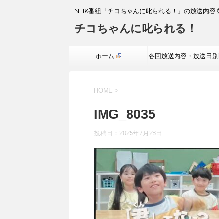
NHK番組「チコちゃんに叱られる！」の放送内容
チコちゃんに叱られる！
ホーム
各回放送内容・放送日別
覧
HOME
>
IMG_8035
投稿日：
2025年7月28日