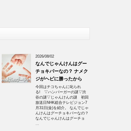
2026/08/02
なんでじゃんけんはグー
チョキパーなの？ ナメク
ジがヘビに勝ったから
今回はチコちゃんに叱られ
る! ▽ハンバーガーの謎▽渋
谷の謎▽じゃんけんの謎 初回
放送日NHK総合テレビジョン7
月31日(金)を紹介。 なんでじゃ
んけんはグーチョキパーなの？
なんでじゃんけんはグーチョ
…