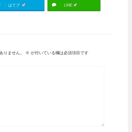
!
はてブ
LINE
ありません。
※
が付いている欄は必須項目です