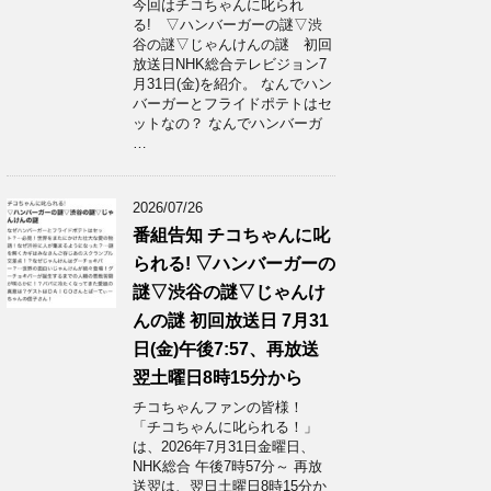
今回はチコちゃんに叱られ
る! ▽ハンバーガーの謎▽渋
谷の謎▽じゃんけんの謎 初回
放送日NHK総合テレビジョン7
月31日(金)を紹介。 なんでハン
バーガーとフライドポテトはセ
ットなの？ なんでハンバーガ
…
2026/07/26
番組告知 チコちゃんに叱
られる! ▽ハンバーガーの
謎▽渋谷の謎▽じゃんけ
んの謎 初回放送日 7月31
日(金)午後7:57、再放送
翌土曜日8時15分から
チコちゃんファンの皆様！
「チコちゃんに叱られる！」​
は、2026年7月31日金曜日、
NHK総合 午後7時57分～ 再放
送翌は、翌日土曜日8時15分か