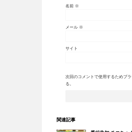
名前
※
メール
※
サイト
次回のコメントで使用するためブラ
る。
関連記事