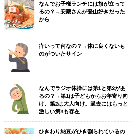
なんでお子様ランチには旗が立って
るの？→安蔵さんが登山好きだった
から
痒いって何なの？→体に良くないも
のがついたサイン
なんでラジオ体操には第1と第2があ
るの？→第1は子どもからお年寄り向
け、第2は大人向け。過去にはもっと
激しい第3も存在
ひきわり納豆がひき割られているの