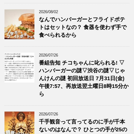
2026/08/02
なんでハンバーガーとフライドポテ
トはセットなの？ 食器を使わず手で
食べられるから
2026/07/26
番組告知 チコちゃんに叱られる! ▽
ハンバーガーの謎▽渋谷の謎▽じゃ
んけんの謎 初回放送日 7月31日(金)
午後7:57、再放送翌土曜日8時15分か
ら
2026/07/26
千手観音って言ってるのに手が千本
ないのはなんで？ ひとつの手が25の