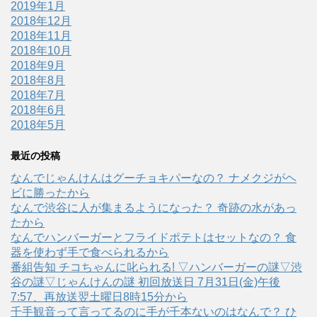
2019年1月
2018年12月
2018年11月
2018年10月
2018年9月
2018年8月
2018年7月
2018年6月
2018年5月
最近の投稿
なんでじゃんけんはグーチョキパーなの？ ナメクジがヘ
ビに勝ったから
なんで渋谷に人が集まるようになった？ 奇跡の水があっ
たから
なんでハンバーガーとフライドポテトはセットなの？ 食
器を使わず手で食べられるから
番組告知 チコちゃんに叱られる! ▽ハンバーガーの謎▽渋
谷の謎▽じゃんけんの謎 初回放送日 7月31日(金)午後
7:57、再放送翌土曜日8時15分から
千手観音って言ってるのに手が千本ないのはなんで？ ひ