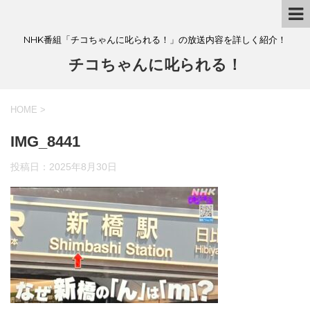
NHK番組「チコちゃんに叱られる！」の放送内容を詳しく紹介！
チコちゃんに叱られる！
HOME
>
IMG_8441
投稿日：
2025年8月30日