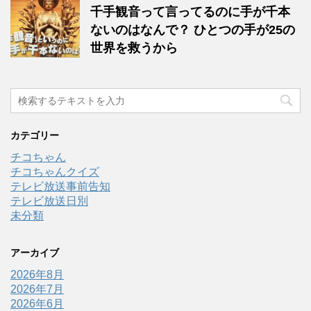
千手観音って言ってるのに手が千本
ないのはなんで？ ひとつの手が25の
世界を救うから
カテゴリー
チコちゃん
チコちゃんクイズ
テレビ放送事前告知
テレビ放送日別
未分類
アーカイブ
2026年8月
2026年7月
2026年6月