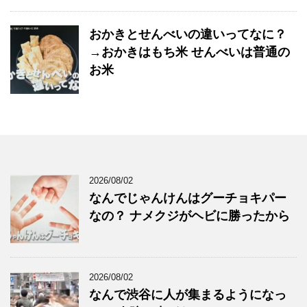
おかきとせんべいの違いってなに？
→おかきはもち米 せんべいは普通の
お米
2026/08/02
なんでじゃんけんはグーチョキパー
なの？ ナメクジがヘビに勝ったから
2026/08/02
なんで渋谷に人が集まるようになっ