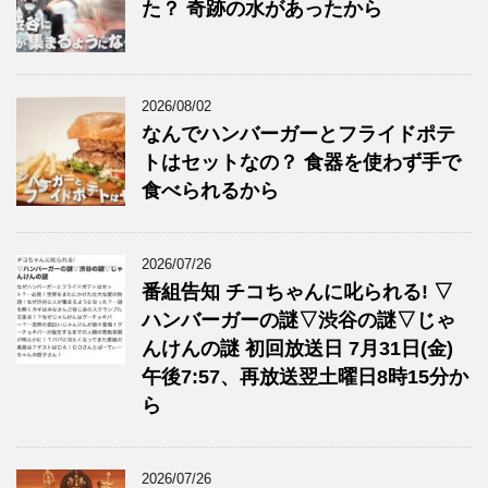
た？ 奇跡の水があったから
2026/08/02
なんでハンバーガーとフライドポテ
トはセットなの？ 食器を使わず手で
食べられるから
2026/07/26
番組告知 チコちゃんに叱られる! ▽
ハンバーガーの謎▽渋谷の謎▽じゃ
んけんの謎 初回放送日 7月31日(金)
午後7:57、再放送翌土曜日8時15分か
ら
2026/07/26