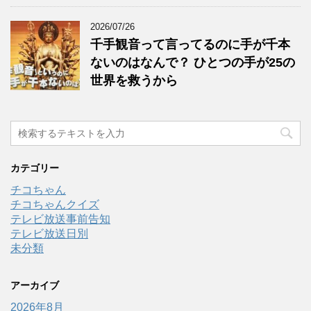
2026/07/26
千手観音って言ってるのに手が千本
ないのはなんで？ ひとつの手が25の
世界を救うから
カテゴリー
チコちゃん
チコちゃんクイズ
テレビ放送事前告知
テレビ放送日別
未分類
アーカイブ
2026年8月