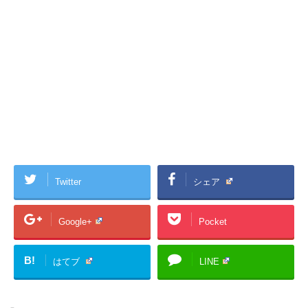
Twitter
シェア
Google+
Pocket
B!
はてブ
LINE