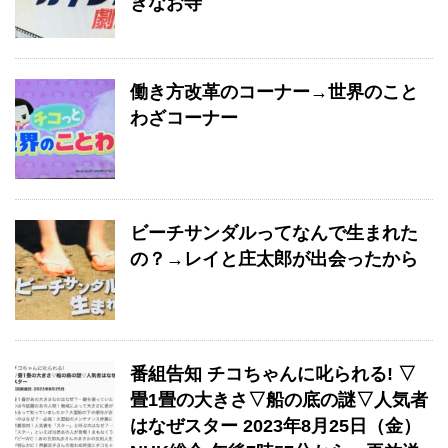
きなお寺
働き方改革のコーナー→世界のこと
わざコーナー
ビーチサンダルってなんで生まれた
の？→レイと庄太郎が出会ったから
番組告知 チコちゃんに叱られる! ▽
畳1畳の大きさ▽船の底の謎▽人気者
はなぜスター 2023年8月25日（金）