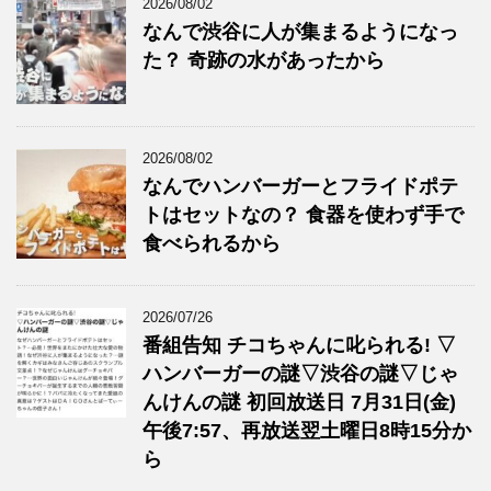
2026/08/02
なんで渋谷に人が集まるようになっ
た？ 奇跡の水があったから
2026/08/02
なんでハンバーガーとフライドポテ
トはセットなの？ 食器を使わず手で
食べられるから
2026/07/26
番組告知 チコちゃんに叱られる! ▽
ハンバーガーの謎▽渋谷の謎▽じゃ
んけんの謎 初回放送日 7月31日(金)
午後7:57、再放送翌土曜日8時15分か
ら