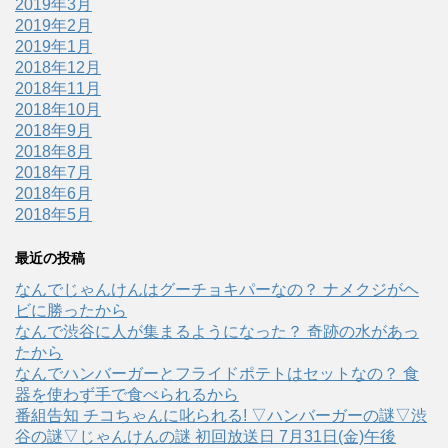
2019年3月
2019年2月
2019年1月
2018年12月
2018年11月
2018年10月
2018年9月
2018年8月
2018年7月
2018年6月
2018年5月
最近の投稿
なんでじゃんけんはグーチョキパーなの？ ナメクジがヘ
ビに勝ったから
なんで渋谷に人が集まるようになった？ 奇跡の水があっ
たから
なんでハンバーガーとフライドポテトはセットなの？ 食
器を使わず手で食べられるから
番組告知 チコちゃんに叱られる! ▽ハンバーガーの謎▽渋
谷の謎▽じゃんけんの謎 初回放送日 7月31日(金)午後