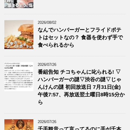
2026/08/02
なんでハンバーガーとフライドポテ
トはセットなの？ 食器を使わず手で
食べられるから
2026/07/26
番組告知 チコちゃんに叱られる! ▽
ハンバーガーの謎▽渋谷の謎▽じゃ
んけんの謎 初回放送日 7月31日(金)
午後7:57、再放送翌土曜日8時15分か
ら
2026/07/26
千手観音って言ってるのに手が千本