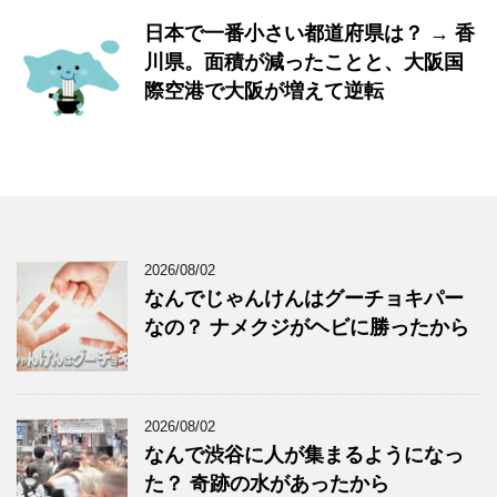
日本で一番小さい都道府県は？ → 香
川県。面積が減ったことと、大阪国
際空港で大阪が増えて逆転
2026/08/02
なんでじゃんけんはグーチョキパー
なの？ ナメクジがヘビに勝ったから
2026/08/02
なんで渋谷に人が集まるようになっ
た？ 奇跡の水があったから