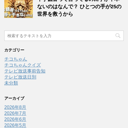
ないのはなんで？ ひとつの手が25の
世界を救うから
カテゴリー
チコちゃん
チコちゃんクイズ
テレビ放送事前告知
テレビ放送日別
未分類
アーカイブ
2026年8月
2026年7月
2026年6月
2026年5月