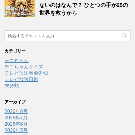
ないのはなんで？ ひとつの手が25の
世界を救うから
カテゴリー
チコちゃん
チコちゃんクイズ
テレビ放送事前告知
テレビ放送日別
未分類
アーカイブ
2026年8月
2026年7月
2026年6月
2026年5月