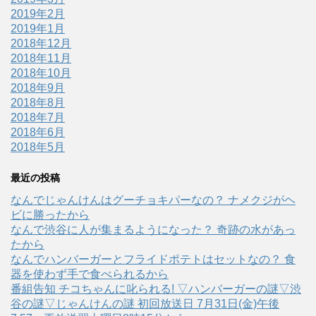
2019年2月
2019年1月
2018年12月
2018年11月
2018年10月
2018年9月
2018年8月
2018年7月
2018年6月
2018年5月
最近の投稿
なんでじゃんけんはグーチョキパーなの？ ナメクジがヘ
ビに勝ったから
なんで渋谷に人が集まるようになった？ 奇跡の水があっ
たから
なんでハンバーガーとフライドポテトはセットなの？ 食
器を使わず手で食べられるから
番組告知 チコちゃんに叱られる! ▽ハンバーガーの謎▽渋
谷の謎▽じゃんけんの謎 初回放送日 7月31日(金)午後