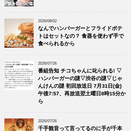
2026/08/02
なんでハンバーガーとフライドポテ
トはセットなの？ 食器を使わず手で
食べられるから
2026/07/26
番組告知 チコちゃんに叱られる! ▽
ハンバーガーの謎▽渋谷の謎▽じゃ
んけんの謎 初回放送日 7月31日(金)
午後7:57、再放送翌土曜日8時15分か
ら
2026/07/26
千手観音って言ってるのに手が千本