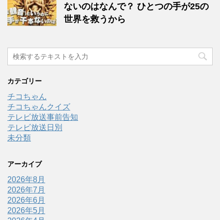
ないのはなんで？ ひとつの手が25の
世界を救うから
カテゴリー
チコちゃん
チコちゃんクイズ
テレビ放送事前告知
テレビ放送日別
未分類
アーカイブ
2026年8月
2026年7月
2026年6月
2026年5月