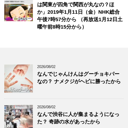
は関東が四角で関西が丸なの？ほ
か」2019年1月11日（金）NHK総合
午後7時57分から （再放送1月12日土
曜午前8時15分から）
2026/08/02
なんでじゃんけんはグーチョキパー
なの？ ナメクジがヘビに勝ったから
2026/08/02
なんで渋谷に人が集まるようになっ
た？ 奇跡の水があったから