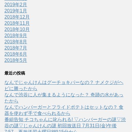
2019年2月
2019年1月
2018年12月
2018年11月
2018年10月
2018年9月
2018年8月
2018年7月
2018年6月
2018年5月
最近の投稿
なんでじゃんけんはグーチョキパーなの？ ナメクジがヘ
ビに勝ったから
なんで渋谷に人が集まるようになった？ 奇跡の水があっ
たから
なんでハンバーガーとフライドポテトはセットなの？ 食
器を使わず手で食べられるから
番組告知 チコちゃんに叱られる! ▽ハンバーガーの謎▽渋
谷の謎▽じゃんけんの謎 初回放送日 7月31日(金)午後
7:57、再放送翌土曜日8時15分から