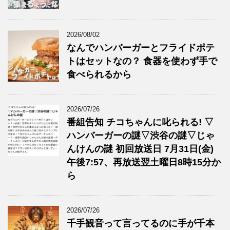
2026/08/02
なんでハンバーガーとフライドポテ
トはセットなの？ 食器を使わず手で
食べられるから
2026/07/26
番組告知 チコちゃんに叱られる! ▽
ハンバーガーの謎▽渋谷の謎▽じゃ
んけんの謎 初回放送日 7月31日(金)
午後7:57、再放送翌土曜日8時15分か
ら
2026/07/26
千手観音って言ってるのに手が千本