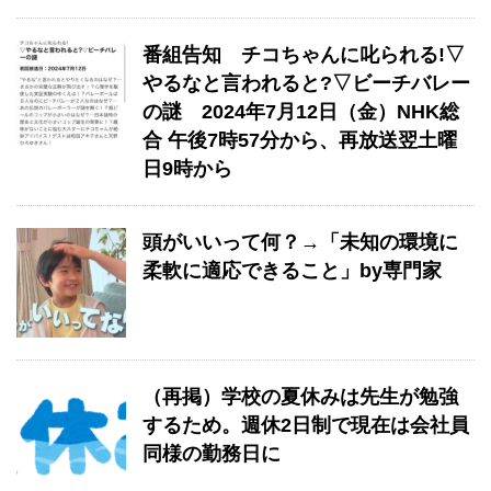
番組告知 チコちゃんに叱られる!▽
やるなと言われると?▽ビーチバレー
の謎 2024年7月12日（金）NHK総
合 午後7時57分から、再放送翌土曜
日9時から
頭がいいって何？→「未知の環境に
柔軟に適応できること」by専門家
（再掲）学校の夏休みは先生が勉強
するため。週休2日制で現在は会社員
同様の勤務日に