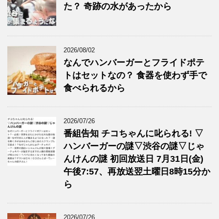
た？ 奇跡の水があったから
2026/08/02
なんでハンバーガーとフライドポテ
トはセットなの？ 食器を使わず手で
食べられるから
2026/07/26
番組告知 チコちゃんに叱られる! ▽
ハンバーガーの謎▽渋谷の謎▽じゃ
んけんの謎 初回放送日 7月31日(金)
午後7:57、再放送翌土曜日8時15分か
ら
2026/07/26