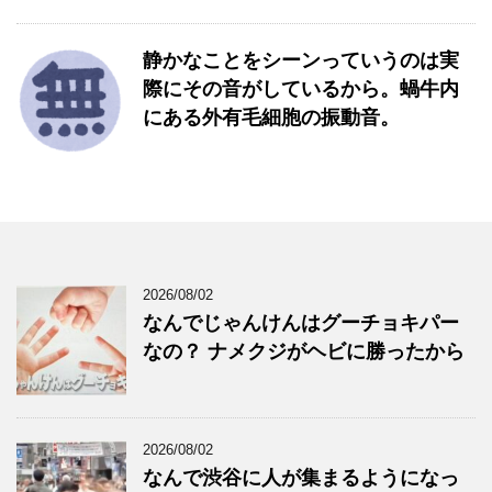
静かなことをシーンっていうのは実
際にその音がしているから。蝸牛内
にある外有毛細胞の振動音。
2026/08/02
なんでじゃんけんはグーチョキパー
なの？ ナメクジがヘビに勝ったから
2026/08/02
なんで渋谷に人が集まるようになっ