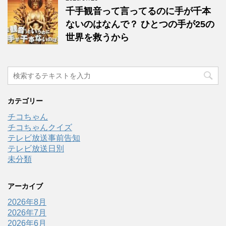
千手観音って言ってるのに手が千本
ないのはなんで？ ひとつの手が25の
世界を救うから
カテゴリー
チコちゃん
チコちゃんクイズ
テレビ放送事前告知
テレビ放送日別
未分類
アーカイブ
2026年8月
2026年7月
2026年6月