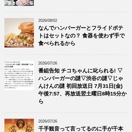
2026/08/02
なんでハンバーガーとフライドポテ
トはセットなの？ 食器を使わず手で
食べられるから
2026/07/26
番組告知 チコちゃんに叱られる! ▽
ハンバーガーの謎▽渋谷の謎▽じゃ
んけんの謎 初回放送日 7月31日(金)
午後7:57、再放送翌土曜日8時15分か
ら
2026/07/26
千手観音って言ってるのに手が千本