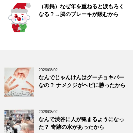
（再掲）なぜ年を重ねると涙もろく
なる？→脳のブレーキが緩むから
2026/08/02
なんでじゃんけんはグーチョキパー
なの？ ナメクジがヘビに勝ったから
2026/08/02
なんで渋谷に人が集まるようになっ
た？ 奇跡の水があったから