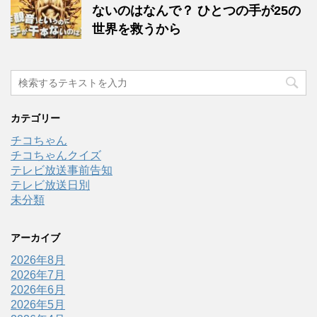
ないのはなんで？ ひとつの手が25の
世界を救うから
カテゴリー
チコちゃん
チコちゃんクイズ
テレビ放送事前告知
テレビ放送日別
未分類
アーカイブ
2026年8月
2026年7月
2026年6月
2026年5月