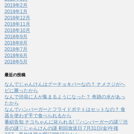
2019年2月
2019年1月
2018年12月
2018年11月
2018年10月
2018年9月
2018年8月
2018年7月
2018年6月
2018年5月
最近の投稿
なんでじゃんけんはグーチョキパーなの？ ナメクジがヘ
ビに勝ったから
なんで渋谷に人が集まるようになった？ 奇跡の水があっ
たから
なんでハンバーガーとフライドポテトはセットなの？ 食
器を使わず手で食べられるから
番組告知 チコちゃんに叱られる! ▽ハンバーガーの謎▽渋
谷の謎▽じゃんけんの謎 初回放送日 7月31日(金)午後