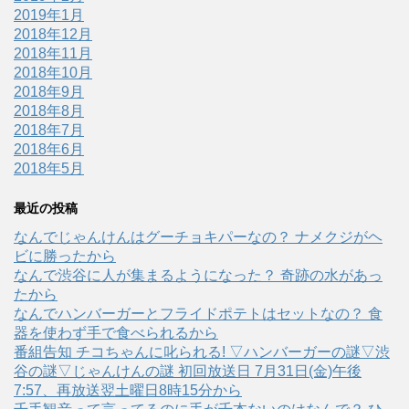
2019年1月
2018年12月
2018年11月
2018年10月
2018年9月
2018年8月
2018年7月
2018年6月
2018年5月
最近の投稿
なんでじゃんけんはグーチョキパーなの？ ナメクジがヘ
ビに勝ったから
なんで渋谷に人が集まるようになった？ 奇跡の水があっ
たから
なんでハンバーガーとフライドポテトはセットなの？ 食
器を使わず手で食べられるから
番組告知 チコちゃんに叱られる! ▽ハンバーガーの謎▽渋
谷の謎▽じゃんけんの謎 初回放送日 7月31日(金)午後
7:57、再放送翌土曜日8時15分から