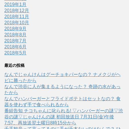
2019年1月
2018年12月
2018年11月
2018年10月
2018年9月
2018年8月
2018年7月
2018年6月
2018年5月
最近の投稿
なんでじゃんけんはグーチョキパーなの？ ナメクジがヘ
ビに勝ったから
なんで渋谷に人が集まるようになった？ 奇跡の水があっ
たから
なんでハンバーガーとフライドポテトはセットなの？ 食
器を使わず手で食べられるから
番組告知 チコちゃんに叱られる! ▽ハンバーガーの謎▽渋
谷の謎▽じゃんけんの謎 初回放送日 7月31日(金)午後
7:57、再放送翌土曜日8時15分から
千手観音って言ってるのに手が千本ないのはなんで？ ひ