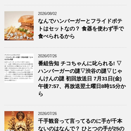
2026/08/02
なんでハンバーガーとフライドポテ
トはセットなの？ 食器を使わず手で
食べられるから
2026/07/26
番組告知 チコちゃんに叱られる! ▽
ハンバーガーの謎▽渋谷の謎▽じゃ
んけんの謎 初回放送日 7月31日(金)
午後7:57、再放送翌土曜日8時15分か
ら
2026/07/26
千手観音って言ってるのに手が千本
ないのはなんで？ ひとつの手が25の