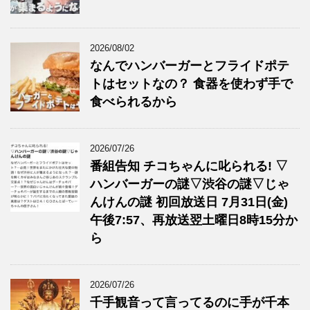
2026/08/02
なんでハンバーガーとフライドポテ
トはセットなの？ 食器を使わず手で
食べられるから
2026/07/26
番組告知 チコちゃんに叱られる! ▽
ハンバーガーの謎▽渋谷の謎▽じゃ
んけんの謎 初回放送日 7月31日(金)
午後7:57、再放送翌土曜日8時15分か
ら
2026/07/26
千手観音って言ってるのに手が千本