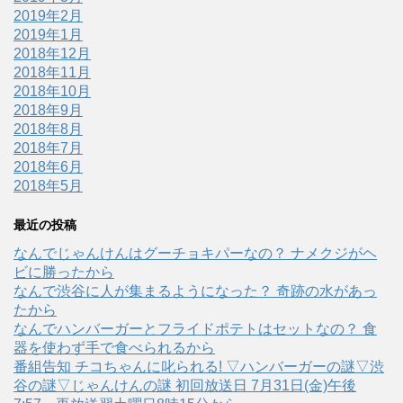
2019年2月
2019年1月
2018年12月
2018年11月
2018年10月
2018年9月
2018年8月
2018年7月
2018年6月
2018年5月
最近の投稿
なんでじゃんけんはグーチョキパーなの？ ナメクジがヘ
ビに勝ったから
なんで渋谷に人が集まるようになった？ 奇跡の水があっ
たから
なんでハンバーガーとフライドポテトはセットなの？ 食
器を使わず手で食べられるから
番組告知 チコちゃんに叱られる! ▽ハンバーガーの謎▽渋
谷の謎▽じゃんけんの謎 初回放送日 7月31日(金)午後