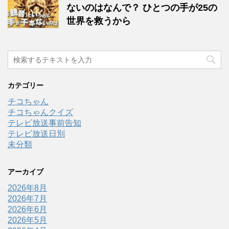
ないのはなんで？ ひとつの手が25の
世界を救うから
カテゴリー
チコちゃん
チコちゃんクイズ
テレビ放送事前告知
テレビ放送日別
未分類
アーカイブ
2026年8月
2026年7月
2026年6月
2026年5月