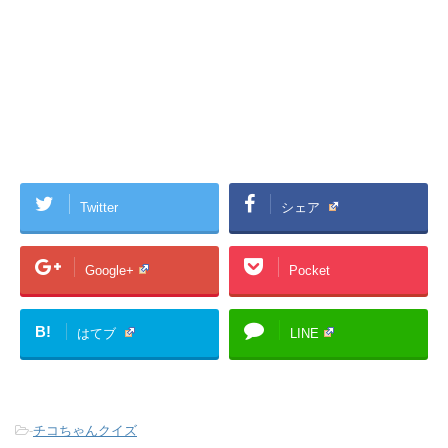
Twitter
シェア
Google+
Pocket
B!
はてブ
LINE
-
チコちゃんクイズ