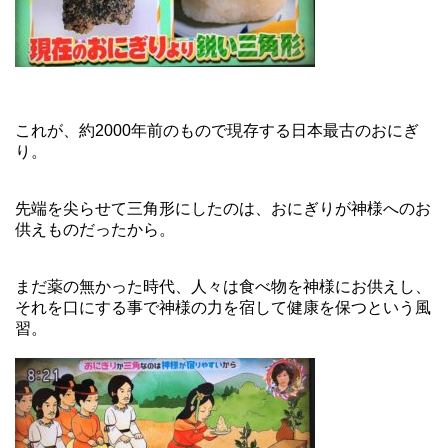
これが、約2000年前のもので現存する日本最古のおにぎ
り。
先端を尖らせて三角形にしたのは、おにぎりが神様へのお
供えものだったから。
まだ薬の無かった時代、人々は食べ物を神様にお供えし、
それを口にする事で神様の力を宿して健康を保つという風
習。