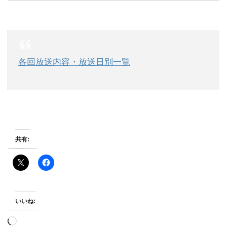
各回放送内容・放送日別一覧
共有:
いいね:
読