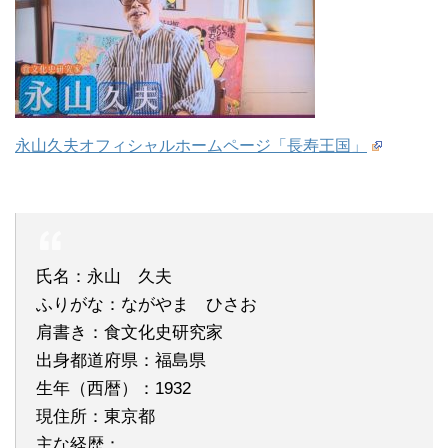
永山久夫オフィシャルホームページ「長寿王国」
氏名：永山 久夫
ふりがな：ながやま ひさお
肩書き：食文化史研究家
出身都道府県：福島県
生年（西暦）：1932
現住所：東京都
主な経歴：