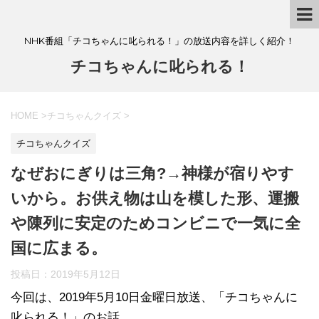
NHK番組「チコちゃんに叱られる！」の放送内容を詳しく紹介！
チコちゃんに叱られる！
HOME
>
チコちゃんクイズ
>
チコちゃんクイズ
なぜおにぎりは三角?→神様が宿りやす
いから。お供え物は山を模した形、運搬
や陳列に安定のためコンビニで一気に全
国に広まる。
投稿日：
2019年5月12日
今回は、2019年5月10日金曜日放送、「チコちゃんに
叱られる！」のお話。