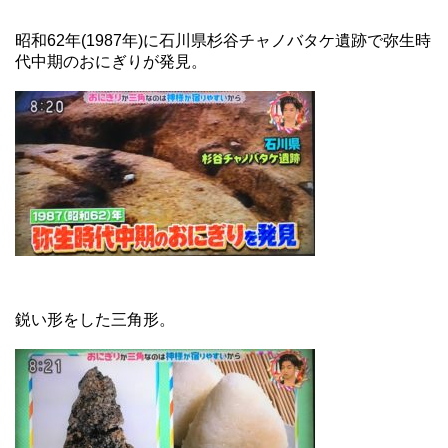
昭和62年(1987年)に石川県杉谷チャノバタケ遺跡で弥生時
代中期のおにぎりが発見。
鋭い形をした三角形。