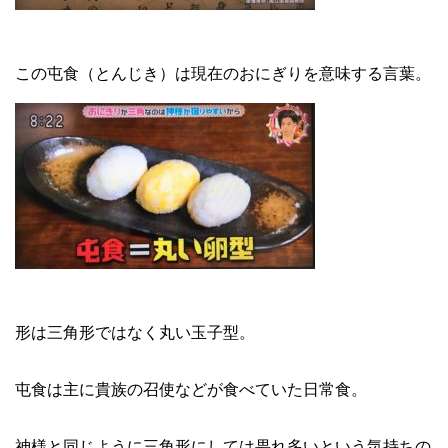
この屯食（とんじき）は現在のおにぎりを意味する言葉。
形は三角形ではなく丸い玉子型。
屯食は主に貴族の召使などが食べていた日常食。
神様と同じように三角形にしては畏れ多いという気持ちの