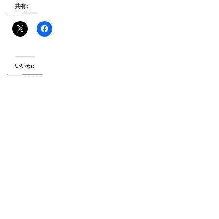
共有:
いいね: