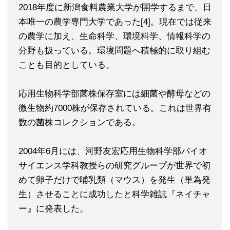
2018年度に新潟食料農業大学が開学するまで、日
本唯一の農学専門大学であった[4]。現在では従来
の農学に加え、生命科学、環境科学、情報科学の
分野も扱っている。環境問題へ積極的に取り組む
ことも目的としている。
応用生物科学部菌株保存室には細菌や酵母などの
微生物約7000株が保存されている。これは世界有
数の菌株コレクションである。
2004年6月には、河野友宏応用生物科学部バイオ
サイエンス学科教授らの研究グループが世界で初
めて卵子だけで哺乳類（マウス）を発生（単為発
生）させることに成功したと科学雑誌『ネイチャ
ー』に発表した。