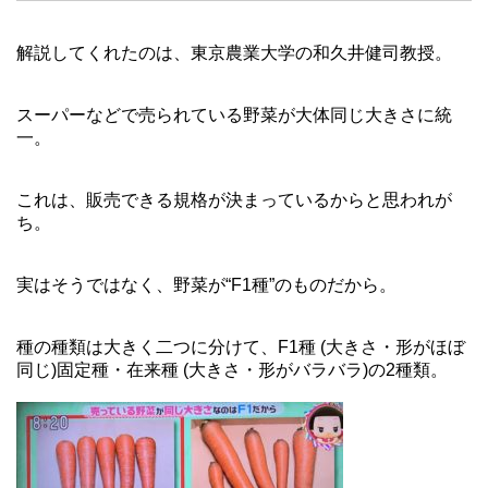
解説してくれたのは、東京農業大学の和久井健司教授。
スーパーなどで売られている野菜が大体同じ大きさに統
一。
これは、販売できる規格が決まっているからと思われが
ち。
実はそうではなく、野菜が“F1種”のものだから。
種の種類は大きく二つに分けて、F1種 (大きさ・形がほぼ
同じ)固定種・在来種 (大きさ・形がバラバラ)の2種類。