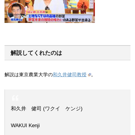
解説してくれたのは
解説は東京農業大学の
和久井健司教授
。
和久井 健司 (ワクイ ケンジ)
WAKUI Kenji