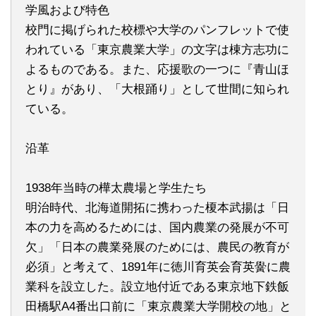
学風および特色
校門に掲げられた校標や大学のパンフレットで使
われている「東京農業大学」の文字は棟方志功に
よるものである。また、応援歌の一つに『青山ほ
とり』があり、「大根踊り」として世間に知られ
ている。
沿革
1938年当時の樺太農場と学生たち
明治時代、北海道開拓に携わった榎本武揚は「日
本の力を高めるためには、国内農業の発展が不可
欠」「日本の農業発展のためには、農民の教育が
必須」と考えて、1891年に徳川育英会育英黌に農
業科を設立した。設立地付近である東京地下鉄飯
田橋駅A4番出口前に「東京農業大学開校の地」と