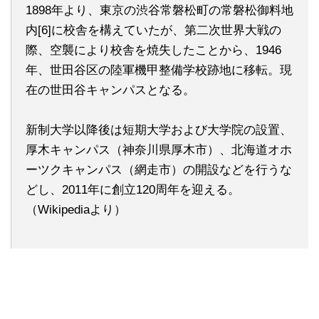
1898年より、東京の渋谷常磐松町の常磐松御料地
内[6]に校舎を構えていたが、第二次世界大戦の
際、空襲により校舎を焼失したことから、1946
年、世田谷区の陸軍機甲整備学校跡地に移転。現
在の世田谷キャンパスとなる。
新制大学以降後は短期大学および大学院の設置、
厚木キャンパス（神奈川県厚木市）、北海道オホ
ーツクキャンパス（網走市）の開設などを行うな
どし、2011年に創立120周年を迎える。
（Wikipediaより）