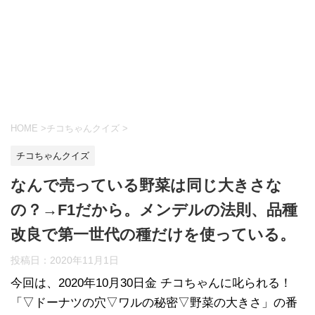
HOME
>
チコちゃんクイズ
>
チコちゃんクイズ
なんで売っている野菜は同じ大きさな
の？→F1だから。メンデルの法則、品種
改良で第一世代の種だけを使っている。
投稿日：
2020年11月1日
今回は、2020年10月30日金 チコちゃんに叱られる！
「▽ドーナツの穴▽ワルの秘密▽野菜の大きさ」の番