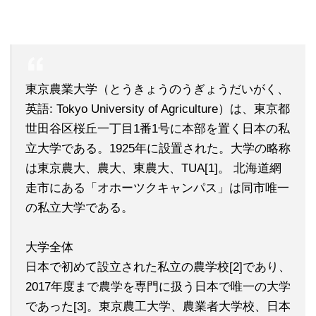
東京農業大学（とうきょうのうぎょうだいがく、
英語: Tokyo University of Agriculture）は、東京都
世田谷区桜丘一丁目1番1号に本部を置く日本の私
立大学である。1925年に設置された。大学の略称
は東京農大、農大、東農大、TUA[1]。 北海道網
走市にある「オホーツクキャンパス」は同市唯一
の私立大学である。
大学全体
日本で初めて設立された私立の農学校[2]であり、
2017年度まで農学を専門に扱う日本で唯一の大学
であった[3]。東京農工大学、農業者大学校、日本