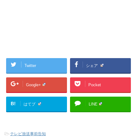
Twitter
シェア
Google+
Pocket
B!
はてブ
LINE
-
テレビ放送事前告知