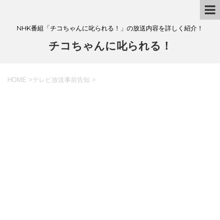
NHK番組「チコちゃんに叱られる！」の放送内容を詳しく紹介！
チコちゃんに叱られる！
HOME
>
テレビ放送事前告知
>