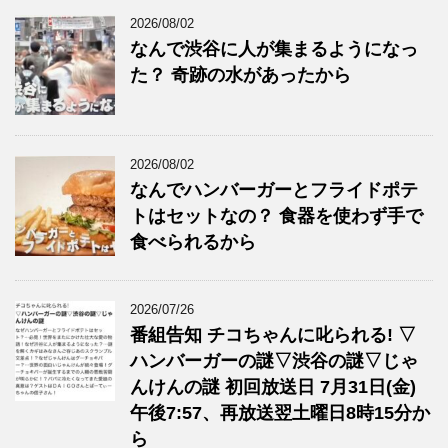
2026/08/02
なんで渋谷に人が集まるようになっ
た？ 奇跡の水があったから
2026/08/02
なんでハンバーガーとフライドポテ
トはセットなの？ 食器を使わず手で
食べられるから
2026/07/26
番組告知 チコちゃんに叱られる! ▽
ハンバーガーの謎▽渋谷の謎▽じゃ
んけんの謎 初回放送日 7月31日(金)
午後7:57、再放送翌土曜日8時15分か
ら