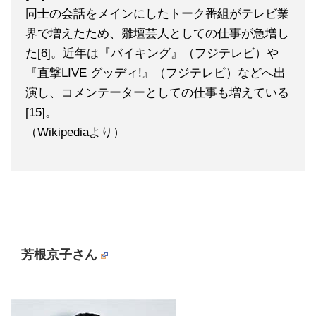
同士の会話をメインにしたトーク番組がテレビ業
界で増えたため、雛壇芸人としての仕事が急増し
た[6]。近年は『バイキング』（フジテレビ）や
『直撃LIVE グッディ!』（フジテレビ）などへ出
演し、コメンテーターとしての仕事も増えている
[15]。
（Wikipediaより）
芳根京子さん