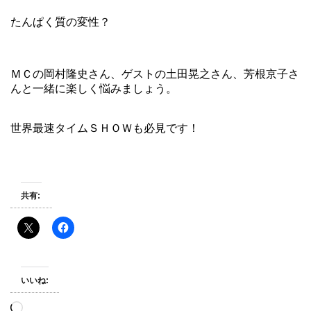
たんぱく質の変性？
ＭＣの岡村隆史さん、ゲストの土田晃之さん、芳根京子さ
んと一緒に楽しく悩みましょう。
世界最速タイムＳＨＯＷも必見です！
共有:
いいね:
読