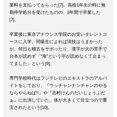
業料を支払ってもらった[7]。高校1年生の時に無
期停学処分を受けたものの、3年間で卒業した
[7]。
卒業後に東京アナウンス学院のお笑いタレントコ
ースに入学。同級生によれば演技はうまかった
が、何日も稽古をサボったり、漢字が大の苦手で
台本が読めず「“海”という字が読めなくて止まっ
てました」という[9]。
専門学校時代はフジテレビのエキストラのアルバ
イトをしており、『ウッチャンナンチャンのやる
ならやらねば!!』や『志村けんのだいじょうぶだ
ぁ』に出演していた。体が大きくて目立つので重
宝されたという[10]。