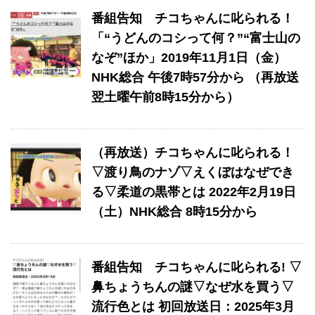
番組告知 チコちゃんに叱られる！
「“うどんのコシって何？”“富士山の
なぞ”ほか」2019年11月1日（金）
NHK総合 午後7時57分から （再放送
翌土曜午前8時15分から）
（再放送）チコちゃんに叱られる！
▽渡り鳥のナゾ▽えくぼはなぜでき
る▽柔道の黒帯とは 2022年2月19日
（土）NHK総合 8時15分から
番組告知 チコちゃんに叱られる! ▽
鼻ちょうちんの謎▽なぜ水を買う▽
流行色とは 初回放送日：2025年3月