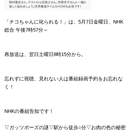
「チコちゃんに叱られる！」​は、5月7日金曜日、NHK
総合 午後7時57分～
再放送は、翌日土曜日8時15分から。
忘れずに視聴、見れない人は番組録画予約をお忘れな
く！
NHKの番組告知です！
▽ガッツポーズの謎▽駅から徒歩○分▽お肉の色の秘密