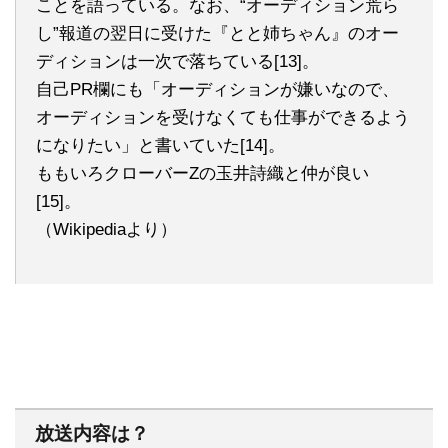
ことを語っている。なお、“オーディション荒ら
し”報道の翌日に受けた『とと姉ちゃん』のオー
ディションは一次で落ちている[13]。
自己PR欄にも「オーディションが嫌いなので、
オーディションを受けなくても仕事ができるよう
になりたい」と書いていた[14]。
ももいろクローバーZの玉井詩織と仲が良い
[15]。
（Wikipediaより）
放送内容は？