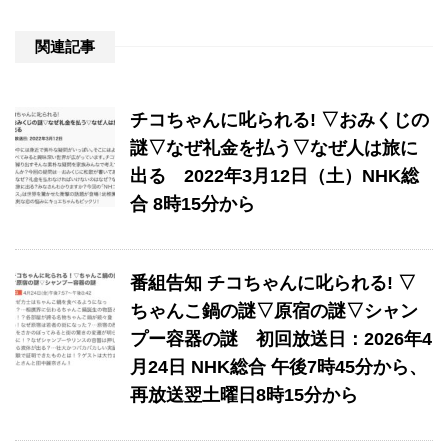
関連記事
チコちゃんに叱られる! ▽おみくじの
謎▽なぜ礼金を払う▽なぜ人は旅に
出る 2022年3月12日（土）NHK総
合 8時15分から
番組告知 チコちゃんに叱られる! ▽
ちゃんこ鍋の謎▽原宿の謎▽シャン
プー容器の謎 初回放送日：2026年4
月24日 NHK総合 午後7時45分から、
再放送翌土曜日8時15分から