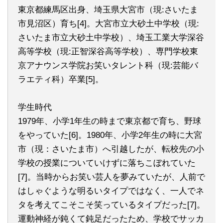
東京都練馬区出身、埼玉県大宮市（現:さいたま
市見沼区）育ち[4]。大宮市立大砂土中学校（現:
さいたま市立大砂土中学校）、埼玉工業大学深谷
高等学校（現:正智深谷高等学校）、専門学校東
京アナウンス学院お笑いタレント科（現:芸能バ
ラエティ科）卒業[5]。
学生時代
1979年、小学1年生の時まで東京都で育ち、野球
をやっていた[6]。1980年、小学2年生の時に大宮
市（現：さいたま市）へ引越したが、転校先の小
学校の授業についていけずに落ちこぼれていた
[7]。当時からお笑い芸人を夢みていたが、人前で
はしゃぐような明るいタイプではなく、一人でネ
タを考えてこそこそ笑っているタイプだった[7]。
運動神経が鈍くて鈍足だったため、学校でサッカ