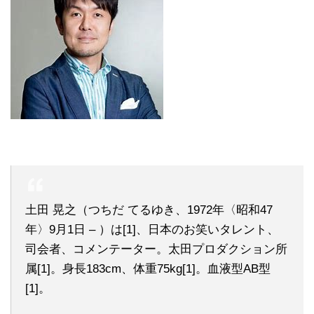
土田 晃之（つちだ てるゆき、1972年〈昭和47
年〉9月1日 – ）は[1]、日本のお笑いタレント、
司会者、コメンテーター。太田プロダクション所
属[1]。身長183cm、体重75kg[1]。血液型AB型
[1]。