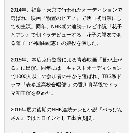
2014年、福島・東京で行われたオーディションで
選ばれ、映画『物置のピアノ』で映画初出演にし
て初主演。同年、NHK朝の連続テレビ小説『花子
とアン』で朝ドラデビューする。花子の親友であ
る蓮子（仲間由紀恵）の娘役を演じた。
2015年、本広克行監督による青春映画『幕が上が
る』に出演。同年には、キャストオーディション
で1000人以上の参加者の中から選ばれ、TBS系ド
ラマ『表参道高校合唱部!』の香川真琴役でドラ
マ初主演を務めた。
2016年度の後期のNHK連続テレビ小説『べっぴん
さん』ではヒロインとして出演[8][9]。