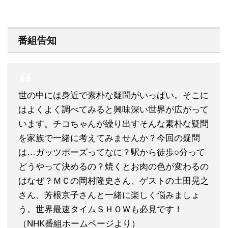
番組告知
世の中には身近で素朴な疑問がいっぱい。そこに
はよくよく調べてみると興味深い世界が広がって
います。チコちゃんが繰り出すそんな素朴な疑問
を家族で一緒に考えてみませんか？今回の疑問
は…ガッツポーズってなに？駅から徒歩○分って
どうやって決めるの？焼くとお肉の色が変わるの
はなぜ？ＭＣの岡村隆史さん、ゲストの土田晃之
さん、芳根京子さんと一緒に楽しく悩みましょ
う。世界最速タイムＳＨＯＷも必見です！
（NHK番組ホームページより）