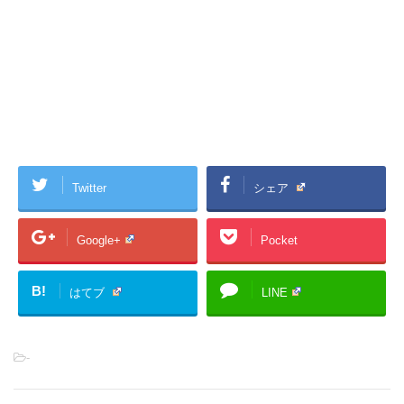
Twitter
シェア
Google+
Pocket
B!
はてブ
LINE
-