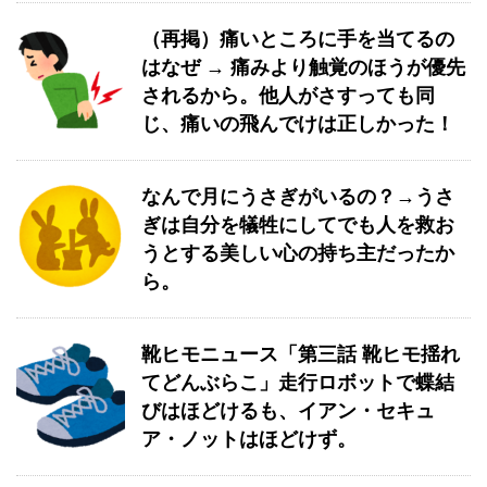
（再掲）痛いところに手を当てるの
はなぜ → 痛みより触覚のほうが優先
されるから。他人がさすっても同
じ、痛いの飛んでけは正しかった！
なんで月にうさぎがいるの？→うさ
ぎは自分を犠牲にしてでも人を救お
うとする美しい心の持ち主だったか
ら。
靴ヒモニュース「第三話 靴ヒモ揺れ
てどんぶらこ」走行ロボットで蝶結
びはほどけるも、イアン・セキュ
ア・ノットはほどけず。