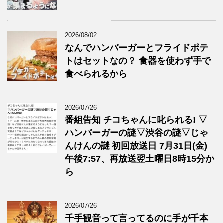
2026/08/02
なんでハンバーガーとフライドポテ
トはセットなの？ 食器を使わず手で
食べられるから
2026/07/26
番組告知 チコちゃんに叱られる! ▽
ハンバーガーの謎▽渋谷の謎▽じゃ
んけんの謎 初回放送日 7月31日(金)
午後7:57、再放送翌土曜日8時15分か
ら
2026/07/26
千手観音って言ってるのに手が千本