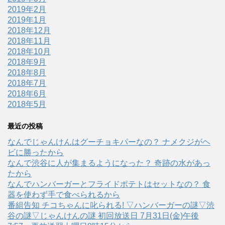
2019年2月
2019年1月
2018年12月
2018年11月
2018年10月
2018年9月
2018年8月
2018年7月
2018年6月
2018年5月
最近の投稿
なんでじゃんけんはグーチョキパーなの？ ナメクジがヘ
ビに勝ったから
なんで渋谷に人が集まるようになった？ 奇跡の水があっ
たから
なんでハンバーガーとフライドポテトはセットなの？ 食
器を使わず手で食べられるから
番組告知 チコちゃんに叱られる! ▽ハンバーガーの謎▽渋
谷の謎▽じゃんけんの謎 初回放送日 7月31日(金)午後