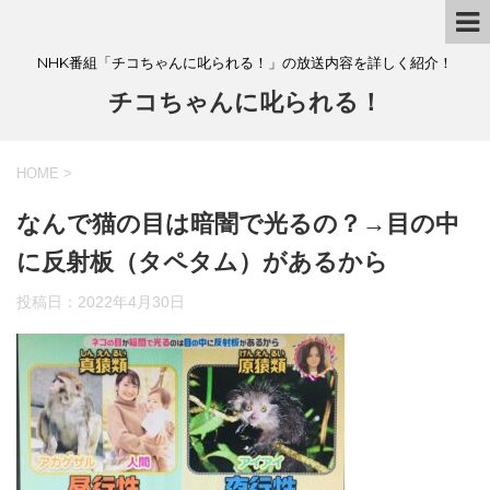
NHK番組「チコちゃんに叱られる！」の放送内容を詳しく紹介！
チコちゃんに叱られる！
HOME
>
なんで猫の目は暗闇で光るの？→目の中
に反射板（タペタム）があるから
投稿日：
2022年4月30日