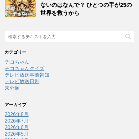
ないのはなんで？ ひとつの手が25の
世界を救うから
カテゴリー
チコちゃん
チコちゃんクイズ
テレビ放送事前告知
テレビ放送日別
未分類
アーカイブ
2026年8月
2026年7月
2026年6月
2026年5月