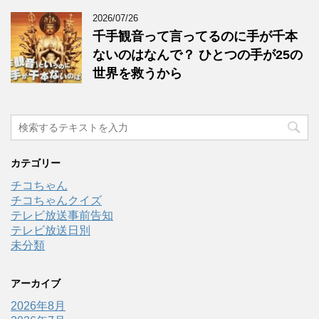
2026/07/26
千手観音って言ってるのに手が千本
ないのはなんで？ ひとつの手が25の
世界を救うから
カテゴリー
チコちゃん
チコちゃんクイズ
テレビ放送事前告知
テレビ放送日別
未分類
アーカイブ
2026年8月