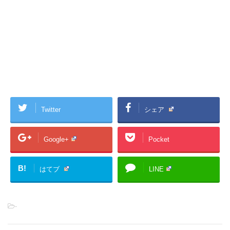
Twitter
シェア
Google+
Pocket
B!
はてブ
LINE
-