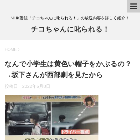
NHK番組「チコちゃんに叱られる！」の放送内容を詳しく紹介！
チコちゃんに叱られる！
HOME
>
なんで小学生は黄色い帽子をかぶるの？
→坂下さんが西部劇を見たから
投稿日：
2022年5月8日