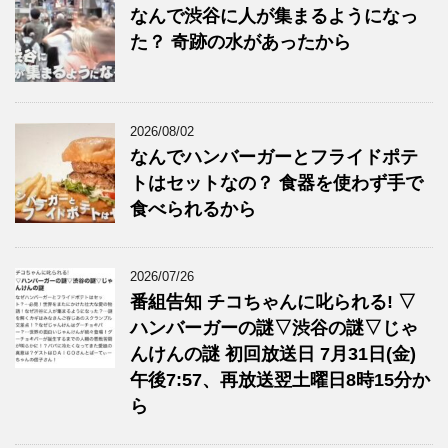
なんで渋谷に人が集まるようになっ
た？ 奇跡の水があったから
2026/08/02
なんでハンバーガーとフライドポテ
トはセットなの？ 食器を使わず手で
食べられるから
2026/07/26
番組告知 チコちゃんに叱られる! ▽
ハンバーガーの謎▽渋谷の謎▽じゃ
んけんの謎 初回放送日 7月31日(金)
午後7:57、再放送翌土曜日8時15分か
ら