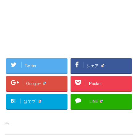
Twitter
シェア
Google+
Pocket
B!
はてブ
LINE
-