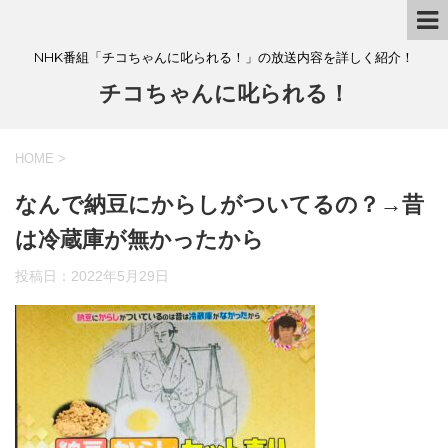
NHK番組「チコちゃんに叱られる！」の放送内容を詳しく紹介！
チコちゃんに叱られる！
HOME
>
なんで納豆にからしがついてるの？→昔
は冷蔵庫が無かったから
投稿日：
2022年5月29日