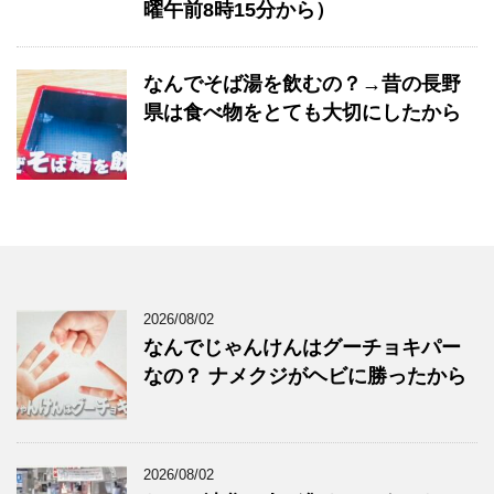
曜午前8時15分から）
なんでそば湯を飲むの？→昔の長野
県は食べ物をとても大切にしたから
2026/08/02
なんでじゃんけんはグーチョキパー
なの？ ナメクジがヘビに勝ったから
2026/08/02