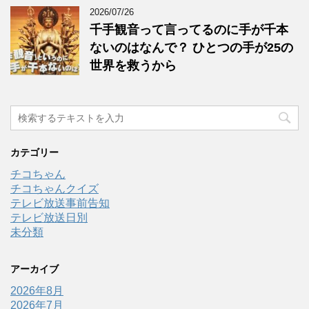
2026/07/26
千手観音って言ってるのに手が千本
ないのはなんで？ ひとつの手が25の
世界を救うから
カテゴリー
チコちゃん
チコちゃんクイズ
テレビ放送事前告知
テレビ放送日別
未分類
アーカイブ
2026年8月
2026年7月