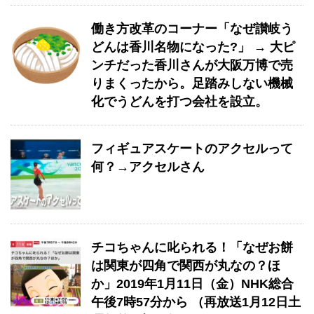
働き方改革のコーナー「なぜ讃岐う
どんは香川名物になった?」 → 大ピ
ンチだった香川さんが大阪万博で売
りまくったから。足踏みしない機械
化でうどんを打つ会社を設立。
フィギュアスケートのアクセルって
何？→アクセルさん
チコちゃんに叱られる！「なぜお餅
は関東が四角で関西が丸なの？ほ
か」2019年1月11日（金）NHK総合
午後7時57分から （再放送1月12日土