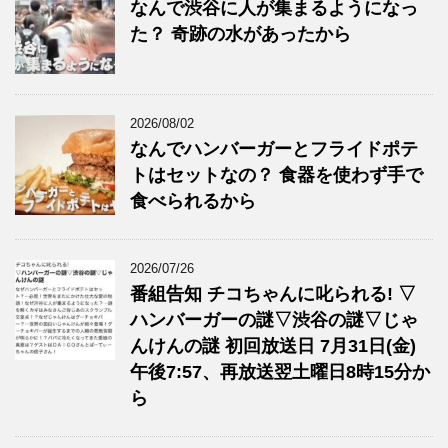
なんで渋谷に人が集まるようになっ
た？ 奇跡の水があったから
2026/08/02
なんでハンバーガーとフライドポテ
トはセットなの？ 食器を使わず手で
食べられるから
2026/07/26
番組告知 チコちゃんに叱られる! ▽
ハンバーガーの謎▽渋谷の謎▽じゃ
んけんの謎 初回放送日 7月31日(金)
午後7:57、再放送翌土曜日8時15分か
ら