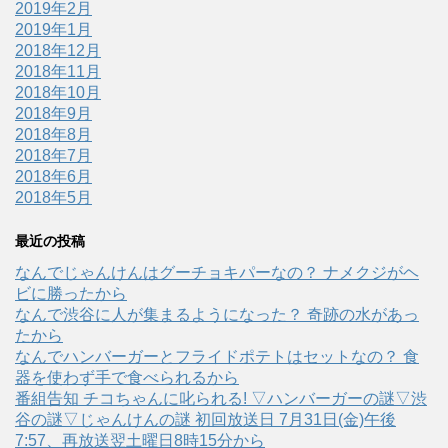
2019年2月
2019年1月
2018年12月
2018年11月
2018年10月
2018年9月
2018年8月
2018年7月
2018年6月
2018年5月
最近の投稿
なんでじゃんけんはグーチョキパーなの？ ナメクジがヘ
ビに勝ったから
なんで渋谷に人が集まるようになった？ 奇跡の水があっ
たから
なんでハンバーガーとフライドポテトはセットなの？ 食
器を使わず手で食べられるから
番組告知 チコちゃんに叱られる! ▽ハンバーガーの謎▽渋
谷の謎▽じゃんけんの謎 初回放送日 7月31日(金)午後
7:57、再放送翌土曜日8時15分から