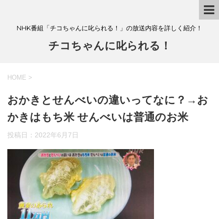
NHK番組「チコちゃんに叱られる！」の放送内容を詳しく紹介！
チコちゃんに叱られる！
HOME
>
おかきとせんべいの違いってなに？→お
かきはもち米 せんべいは普通のお米
投稿日：
2022年6月7日