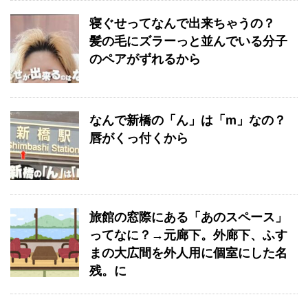
寝ぐせってなんで出来ちゃうの？
髪の毛にズラーっと並んでいる分子
のペアがずれるから
なんで新橋の「ん」は「m」なの？
唇がくっ付くから
旅館の窓際にある「あのスペース」
ってなに？→元廊下。外廊下、ふす
まの大広間を外人用に個室にした名
残。に