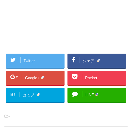
Twitter
シェア
Google+
Pocket
B!
はてブ
LINE
-