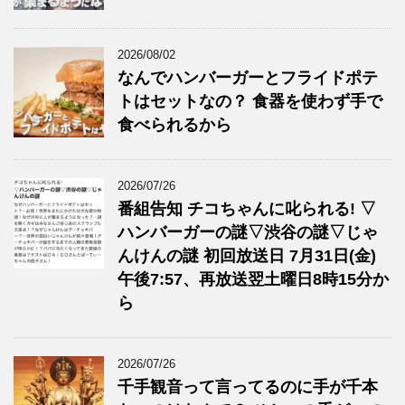
2026/08/02
なんでハンバーガーとフライドポテ
トはセットなの？ 食器を使わず手で
食べられるから
2026/07/26
番組告知 チコちゃんに叱られる! ▽
ハンバーガーの謎▽渋谷の謎▽じゃ
んけんの謎 初回放送日 7月31日(金)
午後7:57、再放送翌土曜日8時15分か
ら
2026/07/26
千手観音って言ってるのに手が千本