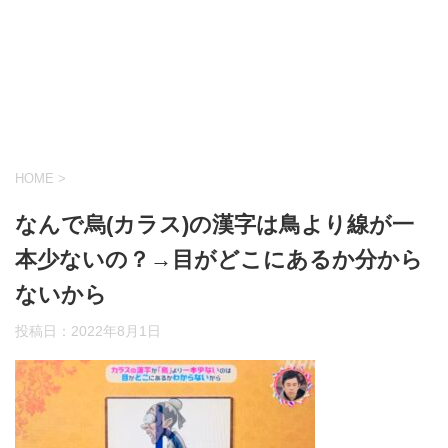
HOME
>
なんで烏(カラス)の漢字は鳥より線が一
本少ないの？→目がどこにあるか分から
ないから
投稿日：
2022年8月1日