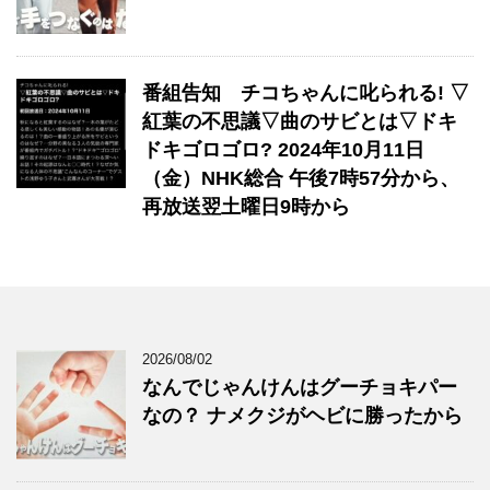
番組告知 チコちゃんに叱られる! ▽
紅葉の不思議▽曲のサビとは▽ドキ
ドキゴロゴロ? 2024年10月11日
（金）NHK総合 午後7時57分から、
再放送翌土曜日9時から
2026/08/02
なんでじゃんけんはグーチョキパー
なの？ ナメクジがヘビに勝ったから