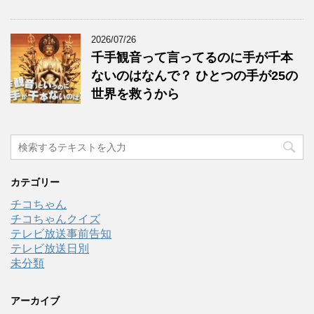
2026/07/26
千手観音って言ってるのに手が千本
ないのはなんで？ ひとつの手が25の
世界を救うから
カテゴリー
チコちゃん
チコちゃんクイズ
テレビ放送事前告知
テレビ放送日別
未分類
アーカイブ