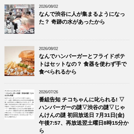
2026/08/02
なんで渋谷に人が集まるようになっ
た？ 奇跡の水があったから
2026/08/02
なんでハンバーガーとフライドポテ
トはセットなの？ 食器を使わず手で
食べられるから
2026/07/26
番組告知 チコちゃんに叱られる! ▽
ハンバーガーの謎▽渋谷の謎▽じゃ
んけんの謎 初回放送日 7月31日(金)
午後7:57、再放送翌土曜日8時15分か
ら