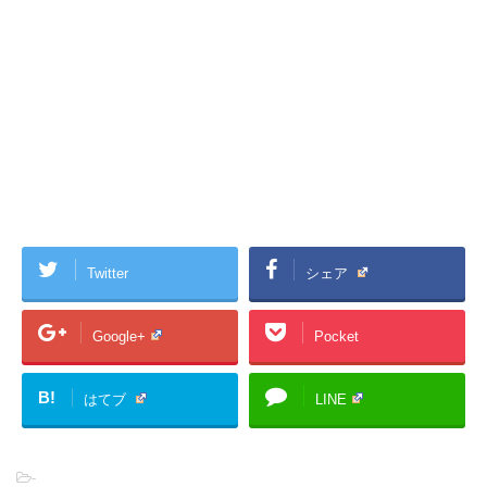
Twitter
シェア
Google+
Pocket
B!
はてブ
LINE
-