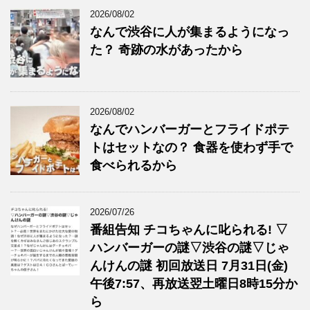
2026/08/02
なんで渋谷に人が集まるようになっ
た？ 奇跡の水があったから
2026/08/02
なんでハンバーガーとフライドポテ
トはセットなの？ 食器を使わず手で
食べられるから
2026/07/26
番組告知 チコちゃんに叱られる! ▽
ハンバーガーの謎▽渋谷の謎▽じゃ
んけんの謎 初回放送日 7月31日(金)
午後7:57、再放送翌土曜日8時15分か
ら