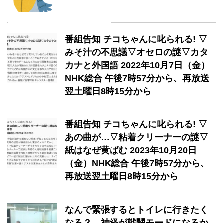
番組告知 チコちゃんに叱られる! ▽
みそ汁の不思議▽オセロの謎▽カタ
カナと外国語 2022年10月7日（金）
NHK総合 午後7時57分から、再放送
翌土曜日8時15分から
番組告知 チコちゃんに叱られる! ▽
あの曲が…▽粘着クリーナーの謎▽
紙はなぜ黄ばむ 2023年10月20日
（金）NHK総合 午後7時57分から、
再放送翌土曜日8時15分から
なんで緊張するとトイレに行きたく
なる？→神経が戦闘モードになるか