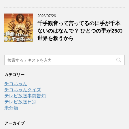
2026/07/26
千手観音って言ってるのに手が千本
ないのはなんで？ ひとつの手が25の
世界を救うから
カテゴリー
チコちゃん
チコちゃんクイズ
テレビ放送事前告知
テレビ放送日別
未分類
アーカイブ