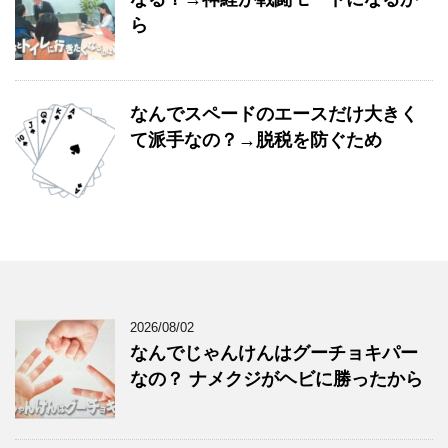
ら
なんでスペードのエースだけ大きく
て派手なの？→脱税を防ぐため
2026/08/02
なんでじゃんけんはグーチョキパー
なの？ ナメクジがヘビに勝ったから