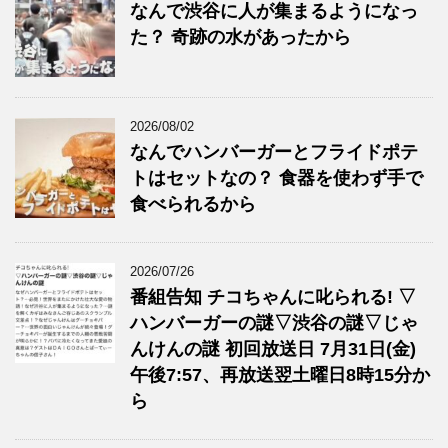
なんで渋谷に人が集まるようになっ
た？ 奇跡の水があったから
2026/08/02
なんでハンバーガーとフライドポテ
トはセットなの？ 食器を使わず手で
食べられるから
2026/07/26
番組告知 チコちゃんに叱られる! ▽
ハンバーガーの謎▽渋谷の謎▽じゃ
んけんの謎 初回放送日 7月31日(金)
午後7:57、再放送翌土曜日8時15分か
ら