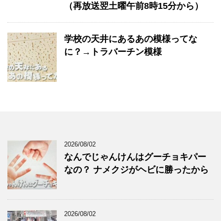
（再放送翌土曜午前8時15分から）
学校の天井にあるあの模様ってな
に？→トラバーチン模様
2026/08/02
なんでじゃんけんはグーチョキパー
なの？ ナメクジがヘビに勝ったから
2026/08/02