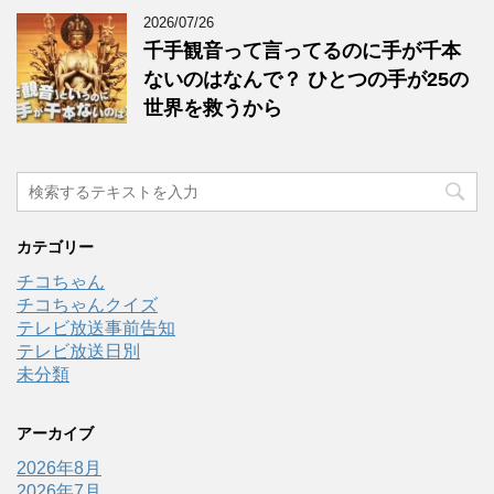
2026/07/26
千手観音って言ってるのに手が千本
ないのはなんで？ ひとつの手が25の
世界を救うから
カテゴリー
チコちゃん
チコちゃんクイズ
テレビ放送事前告知
テレビ放送日別
未分類
アーカイブ
2026年8月
2026年7月