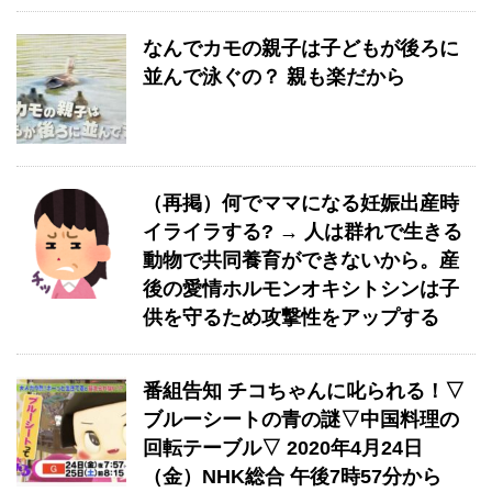
なんでカモの親子は子どもが後ろに
並んで泳ぐの？ 親も楽だから
（再掲）何でママになる妊娠出産時
イライラする? → 人は群れで生きる
動物で共同養育ができないから。産
後の愛情ホルモンオキシトシンは子
供を守るため攻撃性をアップする
番組告知 チコちゃんに叱られる！▽
ブルーシートの青の謎▽中国料理の
回転テーブル▽ 2020年4月24日
（金）NHK総合 午後7時57分から