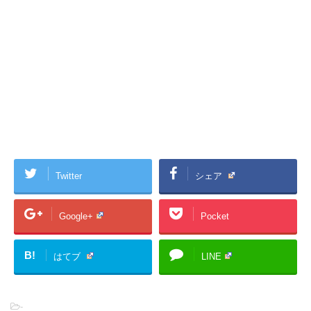
Twitter
シェア
Google+
Pocket
B!
はてブ
LINE
-