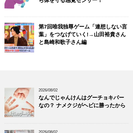
ら体を守る感覚センサー！
第7回唯我独尊ゲーム「連想しない言
葉」をつなげていく!→山田裕貴さん
と島崎和歌子さん編
2026/08/02
なんでじゃんけんはグーチョキパー
なの？ ナメクジがヘビに勝ったから
2026/08/02