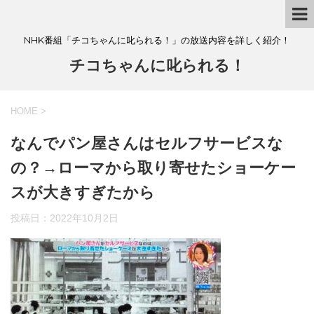
NHK番組「チコちゃんに叱られる！」の放送内容を詳しく紹介！
チコちゃんに叱られる！
HOME
>
なんでパン屋さんはセルフサービスな
の？→ローマから取り寄せたショーケー
スが大きすぎたから
投稿日：
2022年10月2日