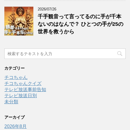
2026/07/26
千手観音って言ってるのに手が千本
ないのはなんで？ ひとつの手が25の
世界を救うから
カテゴリー
チコちゃん
チコちゃんクイズ
テレビ放送事前告知
テレビ放送日別
未分類
アーカイブ
2026年8月