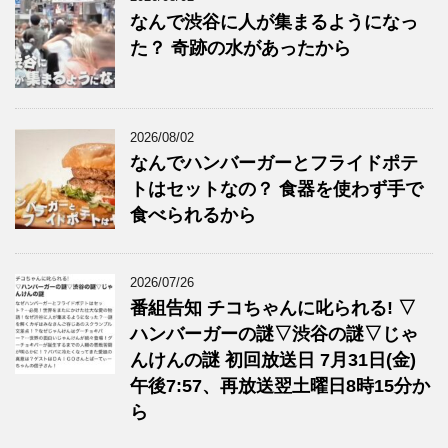
なんで渋谷に人が集まるようになっ
た？ 奇跡の水があったから
2026/08/02
なんでハンバーガーとフライドポテ
トはセットなの？ 食器を使わず手で
食べられるから
2026/07/26
番組告知 チコちゃんに叱られる! ▽
ハンバーガーの謎▽渋谷の謎▽じゃ
んけんの謎 初回放送日 7月31日(金)
午後7:57、再放送翌土曜日8時15分か
ら