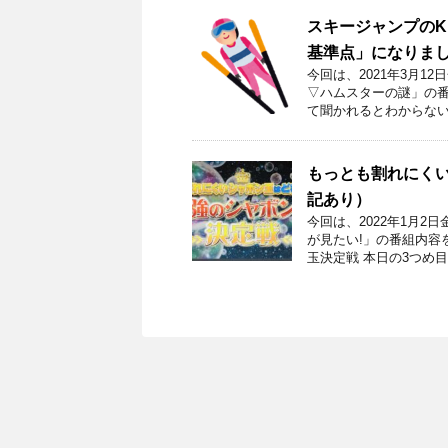
スキージャンプの
基準点」になりま
今回は、2021年3月1
▽ハムスターの謎」の番
て聞かれるとわからない
もっとも割れにく
記あり）
今回は、2022年1月2
が見たい!」の番組内容
玉決定戦 本日の3つめ目