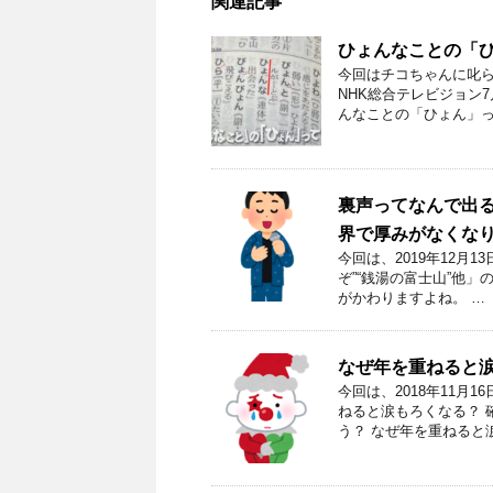
関連記事
ひょんなことの「
今回はチコちゃんに叱ら
NHK総合テレビジョン7
んなことの「ひょん」っ
裏声ってなんで出
界で厚みがなくな
今回は、2019年12月
ぞ”“銭湯の富士山”他
がかわりますよね。 …
なぜ年を重ねると
今回は、2018年11月
ねると涙もろくなる？ 
う？ なぜ年を重ねると