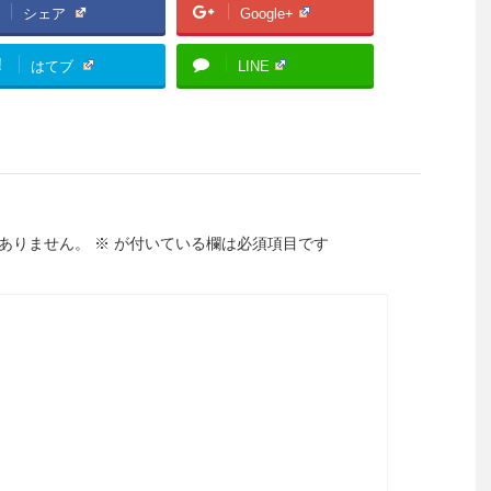
シェア
Google+
!
はてブ
LINE
ありません。
※
が付いている欄は必須項目です