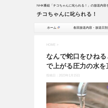
NHK番組「チコちゃんに叱られる！」の放送内容
チコちゃんに叱られる！
ホーム
各回放送内容・放送日別
覧
HOME
>
なんで蛇口をひねる
で上がる圧力の水を
投稿日：
2023年1月15日