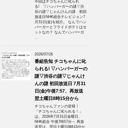
今回はチコちゃんに叱られ
る! ▽ハンバーガーの謎▽渋
谷の謎▽じゃんけんの謎 初回
放送日NHK総合テレビジョン7
月31日(金)を紹介。 なんでハン
バーガーとフライドポテトはセ
ットなの？ なんでハンバーガ
…
2026/07/26
番組告知 チコちゃんに叱
られる! ▽ハンバーガーの
謎▽渋谷の謎▽じゃんけ
んの謎 初回放送日 7月31
日(金)午後7:57、再放送
翌土曜日8時15分から
チコちゃんファンの皆様！
「チコちゃんに叱られる！」​
は、2026年7月31日金曜日、
NHK総合 午後7時57分～ 再放
送翌は、翌日土曜日8時15分か