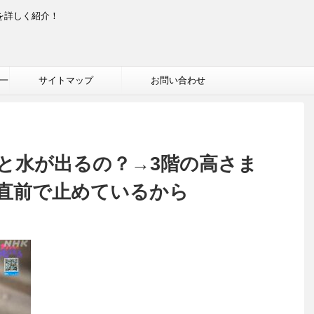
を詳しく紹介！
一
サイトマップ
お問い合わせ
と水が出るの？→3階の高さま
直前で止めているから