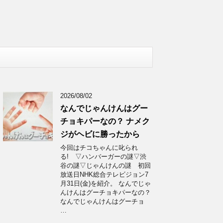
2026/08/02
なんでじゃんけんはグー
チョキパーなの？ ナメク
ジがヘビに勝ったから
今回はチコちゃんに叱られ
る! ▽ハンバーガーの謎▽渋
谷の謎▽じゃんけんの謎 初回
放送日NHK総合テレビジョン7
月31日(金)を紹介。 なんでじゃ
んけんはグーチョキパーなの？
なんでじゃんけんはグーチョ
…