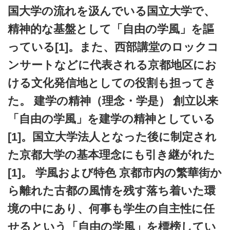
国大学の流れを汲んでいる国立大学で、
精神的な基盤として「自由の学風」を謳
っている[1]。また、西部講堂のロックコ
ンサートなどに代表される京都地区にお
ける文化発信地としての役割も担ってき
た。 建学の精神（理念・学是） 創立以来
「自由の学風」を建学の精神としている
[1]。国立大学法人となった後に制定され
た京都大学の基本理念にも引き継がれた
[1]。 学風および特色 京都市内の繁華街か
ら離れた古都の風情を残す落ち着いた環
境の中にあり、何事も学生の自主性に任
せるという「自由の学風」を標榜してい