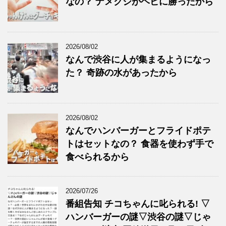
なの？ ナメクジがヘビに勝ったから
2026/08/02
なんで渋谷に人が集まるようになっ
た？ 奇跡の水があったから
2026/08/02
なんでハンバーガーとフライドポテ
トはセットなの？ 食器を使わず手で
食べられるから
2026/07/26
番組告知 チコちゃんに叱られる! ▽
ハンバーガーの謎▽渋谷の謎▽じゃ