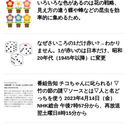
いろいろな色があるのは花の戦略、
見え方の違う蝶や蜂などの昆虫を効
率的に集めるため。
なぜさいころの1だけ赤い?→わかり
ません。1が赤いのは日本だけ、昭和
20年代（1945年以降）に変更
番組告知 チコちゃんに叱られる! ▽
竹の節の謎▽ソースとは▽人と名ど
っちを使う 2023年4月14日（金）
NHK総合 午後7時57分から、再放送
翌土曜日8時15分から