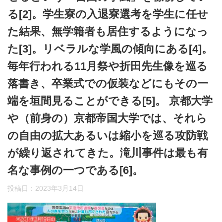
る[2]。学生寮の入退寮選考を学生に任せ
た結果、無学籍者も居住するようになっ
た[3]。リベラルな学風の傾向にある[4]。
毎年行われる11月祭や折田先生像を巡る
落書き、卒業式での仮装などにもその一
端を垣間見ることができる[5]。 京都大学
や（前身の）京都帝国大学では、それら
の自由の拡大あるいは縮小を巡る攻防戦
が繰り返されてきた。滝川事件は最も有
名な事例の一つである[6]。
投稿日：
2023年3月14日