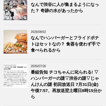
なんで渋谷に人が集まるようになっ
た？ 奇跡の水があったから
2026/08/02
なんでハンバーガーとフライドポテ
トはセットなの？ 食器を使わず手で
食べられるから
2026/07/26
番組告知 チコちゃんに叱られる! ▽
ハンバーガーの謎▽渋谷の謎▽じゃ
んけんの謎 初回放送日 7月31日(金)
午後7:57、再放送翌土曜日8時15分か
ら