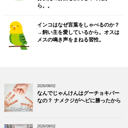
ら。。
インコはなぜ言葉をしゃべるのか？
→飼い主を愛しているから。オスは
メスの鳴き声をまねる習性。
2026/08/02
なんでじゃんけんはグーチョキパー
なの？ ナメクジがヘビに勝ったから
2026/08/02