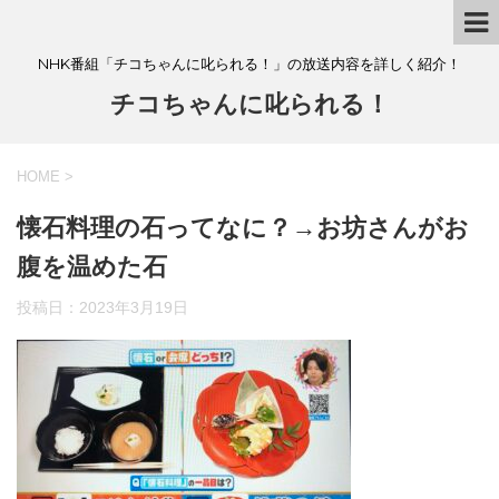
NHK番組「チコちゃんに叱られる！」の放送内容を詳しく紹介！
チコちゃんに叱られる！
HOME
>
懐石料理の石ってなに？→お坊さんがお
腹を温めた石
投稿日：
2023年3月19日