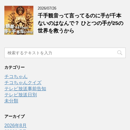
2026/07/26
千手観音って言ってるのに手が千本
ないのはなんで？ ひとつの手が25の
世界を救うから
カテゴリー
チコちゃん
チコちゃんクイズ
テレビ放送事前告知
テレビ放送日別
未分類
アーカイブ
2026年8月