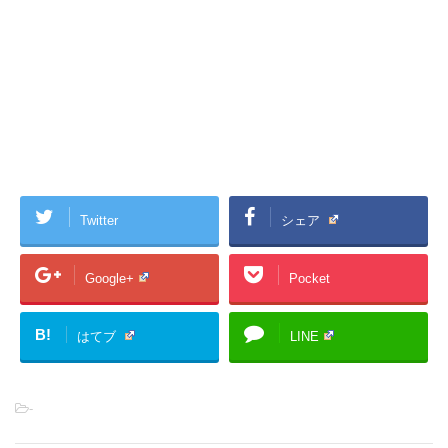
Twitter
シェア
Google+
Pocket
B!
はてブ
LINE
-