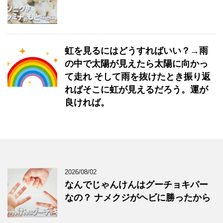
虹を見るにはどうすればいい？→雨
の中で太陽が見えたら太陽に向かっ
て走れ そして雨を抜けたとき振り返
ればそこに虹が見えるだろう。運が
良ければ。
2026/08/02
なんでじゃんけんはグーチョキパー
なの？ ナメクジがヘビに勝ったから