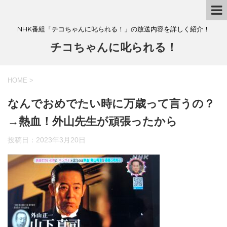
NHK番組「チコちゃんに叱られる！」の放送内容を詳しく紹介！
チコちゃんに叱られる！
HOME
>
なんでおめでたい時に万歳って言うの？
→熱血！外山先生が頑張ったから
投稿日：
2023年3月20日