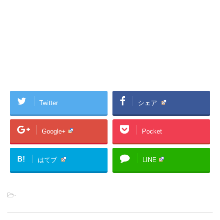
Twitter
シェア
Google+
Pocket
B!
はてブ
LINE
-