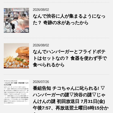
2026/08/02
なんで渋谷に人が集まるようになっ
た？ 奇跡の水があったから
2026/08/02
なんでハンバーガーとフライドポテ
トはセットなの？ 食器を使わず手で
食べられるから
2026/07/26
番組告知 チコちゃんに叱られる! ▽
ハンバーガーの謎▽渋谷の謎▽じゃ
んけんの謎 初回放送日 7月31日(金)
午後7:57、再放送翌土曜日8時15分か