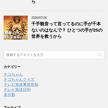
ら
2026/07/26
千手観音って言ってるのに手が千本
ないのはなんで？ ひとつの手が25の
世界を救うから
カテゴリー
チコちゃん
チコちゃんクイズ
テレビ放送事前告知
テレビ放送日別
未分類
アーカイブ