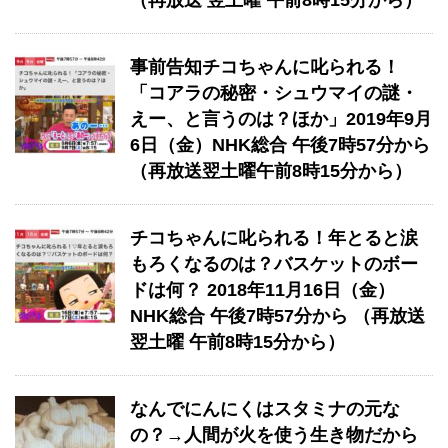
（再放送 翌土曜 午前8時15分から）
事前告知チコちゃんに叱られる！
「コアラの秘密・シュウマイの謎・
えー、と言うのは？ほか」2019年9月
6日（金）NHK総合 午後7時57分から
（再放送翌土曜午前8時15分から）
チコちゃんに叱られる！年とると涙
もろくなるのは？バスケットのボー
ドは何？ 2018年11月16日（金）
NHK総合 午後7時57分から （再放送
翌土曜 午前8時15分から）
なんでにんにくはスタミナの元な
の？→人間が火を使う生き物だから