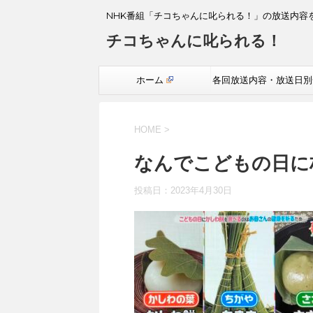
NHK番組「チコちゃんに叱られる！」の放送内容
チコちゃんに叱られる！
ホーム
各回放送内容・放送日別
覧
HOME
>
なんでこどもの日に
投稿日：
2023年4月30日