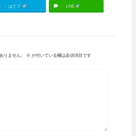
!
はてブ
LINE
ありません。
※
が付いている欄は必須項目です