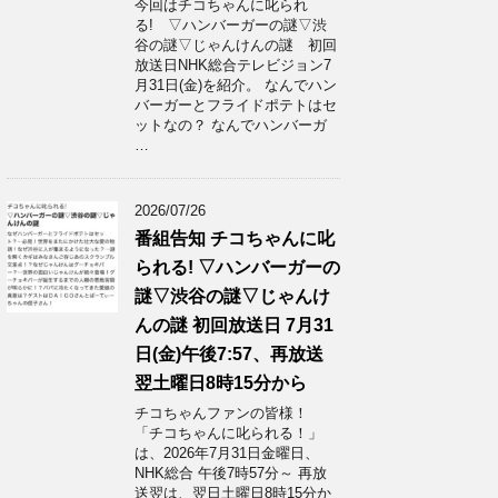
今回はチコちゃんに叱られ
る! ▽ハンバーガーの謎▽渋
谷の謎▽じゃんけんの謎 初回
放送日NHK総合テレビジョン7
月31日(金)を紹介。 なんでハン
バーガーとフライドポテトはセ
ットなの？ なんでハンバーガ
…
2026/07/26
番組告知 チコちゃんに叱
られる! ▽ハンバーガーの
謎▽渋谷の謎▽じゃんけ
んの謎 初回放送日 7月31
日(金)午後7:57、再放送
翌土曜日8時15分から
チコちゃんファンの皆様！
「チコちゃんに叱られる！」​
は、2026年7月31日金曜日、
NHK総合 午後7時57分～ 再放
送翌は、翌日土曜日8時15分か