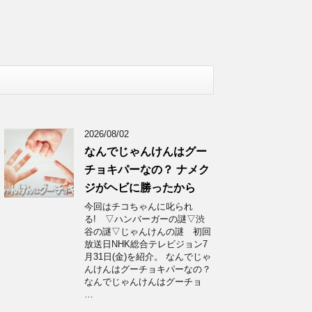
2026/08/02
なんでじゃんけんはグー
チョキパーなの？ ナメク
ジがヘビに勝ったから
今回はチコちゃんに叱られ
る! ▽ハンバーガーの謎▽渋
谷の謎▽じゃんけんの謎 初回
放送日NHK総合テレビジョン7
月31日(金)を紹介。 なんでじゃ
んけんはグーチョキパーなの？
なんでじゃんけんはグーチョ
…