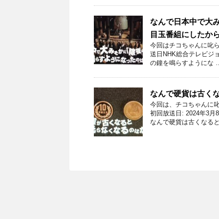
なんで日本中で大み
目玉番組にしたか
今回はチコちゃんに叱ら
送日NHK総合テレビジョ
の鐘を鳴らすようにな 
なんで硬貨は古く
今回は、チコちゃんに
初回放送日: 2024年
なんで硬貨は古くなると