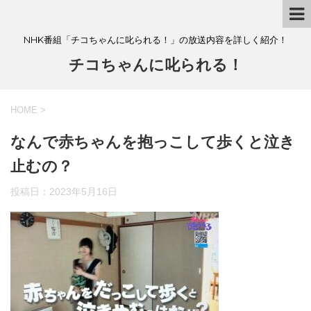
NHK番組「チコちゃんに叱られる！」の放送内容を詳しく紹介！
チコちゃんに叱られる！
HOME
>
なんで赤ちゃんを抱っこして歩くと泣き
止むの？
投稿日：
2023年5月16日