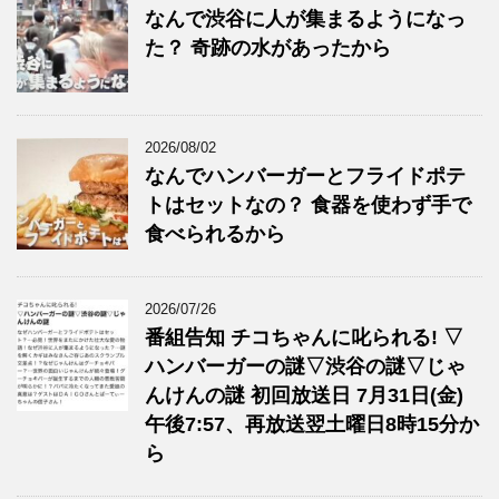
なんで渋谷に人が集まるようになっ
た？ 奇跡の水があったから
2026/08/02
なんでハンバーガーとフライドポテ
トはセットなの？ 食器を使わず手で
食べられるから
2026/07/26
番組告知 チコちゃんに叱られる! ▽
ハンバーガーの謎▽渋谷の謎▽じゃ
んけんの謎 初回放送日 7月31日(金)
午後7:57、再放送翌土曜日8時15分か
ら