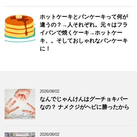
ホットケーキとパンケーキって何が
違うの？→人それぞれ。元々はフラ
イパンで焼くケーキ→ホットケー
キ、。そしておしゃれなパンケーキ
に！
2026/08/02
なんでじゃんけんはグーチョキパー
なの？ ナメクジがヘビに勝ったから
2026/08/02