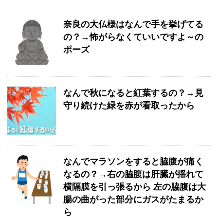
奈良の大仏様はなんで手を挙げてる
の？→怖がらなくていいですよ～の
ポーズ
なんで秋になると紅葉するの？→見
守り続けた緑を赤が看取ったから
なんでマラソンをすると脇腹が痛く
なるの？→右の脇腹は肝臓が揺れて
横隔膜を引っ張るから 左の脇腹は大
腸の曲がった部分にガスがたまるか
ら