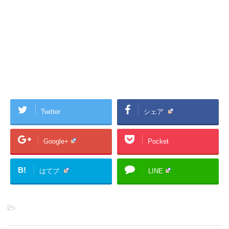
Twitter
シェア
Google+
Pocket
B!
はてブ
LINE
-