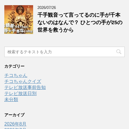
2026/07/26
千手観音って言ってるのに手が千本
ないのはなんで？ ひとつの手が25の
世界を救うから
カテゴリー
チコちゃん
チコちゃんクイズ
テレビ放送事前告知
テレビ放送日別
未分類
アーカイブ
2026年8月