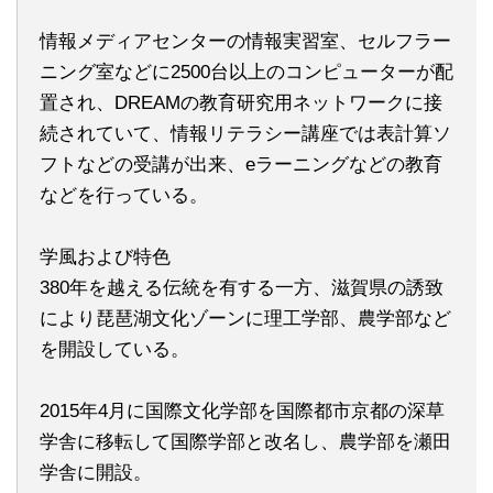
情報メディアセンターの情報実習室、セルフラー
ニング室などに2500台以上のコンピューターが配
置され、DREAMの教育研究用ネットワークに接
続されていて、情報リテラシー講座では表計算ソ
フトなどの受講が出来、eラーニングなどの教育
などを行っている。
学風および特色
380年を越える伝統を有する一方、滋賀県の誘致
により琵琶湖文化ゾーンに理工学部、農学部など
を開設している。
2015年4月に国際文化学部を国際都市京都の深草
学舎に移転して国際学部と改名し、農学部を瀬田
学舎に開設。