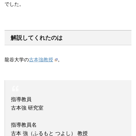
でした。
解説してくれたのは
龍谷大学の
古本強教授
。
指導教員
古本強 研究室
指導教員名
古本 強（ふるもと つよし） 教授