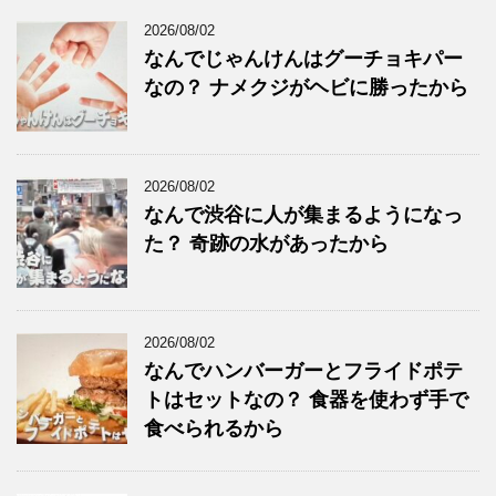
2026/08/02
なんでじゃんけんはグーチョキパー
なの？ ナメクジがヘビに勝ったから
2026/08/02
なんで渋谷に人が集まるようになっ
た？ 奇跡の水があったから
2026/08/02
なんでハンバーガーとフライドポテ
トはセットなの？ 食器を使わず手で
食べられるから