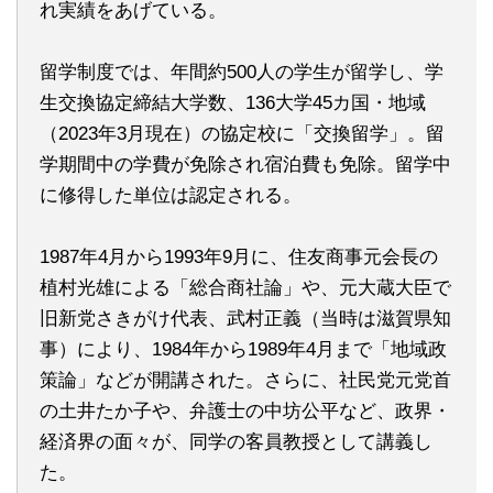
れ実績をあげている。
留学制度では、年間約500人の学生が留学し、学
生交換協定締結大学数、136大学45カ国・地域
（2023年3月現在）の協定校に「交換留学」。留
学期間中の学費が免除され宿泊費も免除。留学中
に修得した単位は認定される。
1987年4月から1993年9月に、住友商事元会長の
植村光雄による「総合商社論」や、元大蔵大臣で
旧新党さきがけ代表、武村正義（当時は滋賀県知
事）により、1984年から1989年4月まで「地域政
策論」などが開講された。さらに、社民党元党首
の土井たか子や、弁護士の中坊公平など、政界・
経済界の面々が、同学の客員教授として講義し
た。