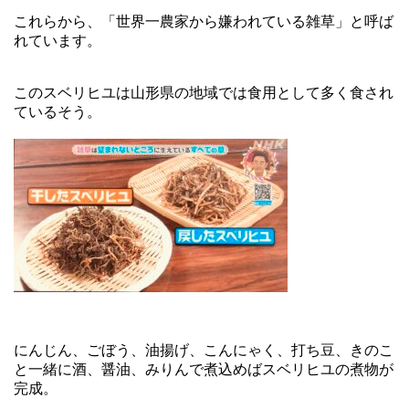
これらから、「世界一農家から嫌われている雑草」と呼ば
れています。
このスベリヒユは山形県の地域では食用として多く食され
ているそう。
にんじん、ごぼう、油揚げ、こんにゃく、打ち豆、きのこ
と一緒に酒、醤油、みりんで煮込めばスベリヒユの煮物が
完成。