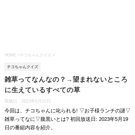
HOME
>
チコちゃんクイズ
>
チコちゃんクイズ
雑草ってなんなの？→望まれないところ
に生えているすべての草
投稿日：
2023年5月22日
今回は、チコちゃんに叱られる! ▽お子様ランチの謎▽
雑草ってなに▽腹黒いとは? 初回放送日: 2023年5月19
日の番組内容を紹介。