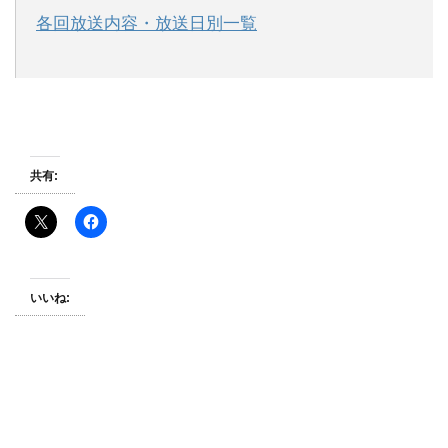
各回放送内容・放送日別一覧
共有:
いいね: