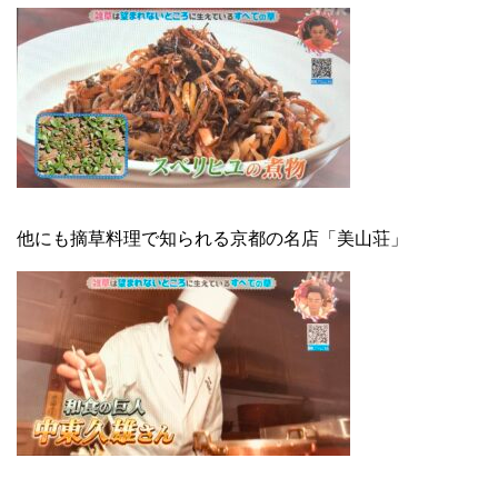
他にも摘草料理で知られる京都の名店「美山荘」