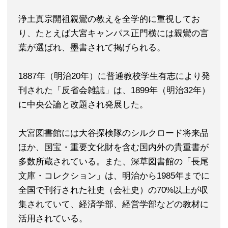
浄土真宗開祖親鸞の教えを全学的に重視してお
り、たとえば大宮キャンパス正門横には親鸞の言
葉が選ばれ、墨書されて掲げられる。
1887年（明治20年）に普通教校学生有志により発
刊された「反省会雑誌」は、1899年（明治32年）
に中央公論と改題され発展した。
大宮図書館には大谷探検隊のシルクロード将来品
ほか、国宝・重要文化財を含む国内外の貴重書が
多数所蔵されている。また、深草図書館の「長尾
文庫・コレクション」は、明治から1985年までに
全国で刊行された社史（会社史）の70%以上が収
集されていて、経済学部、経営学部などの教材に
活用されている。