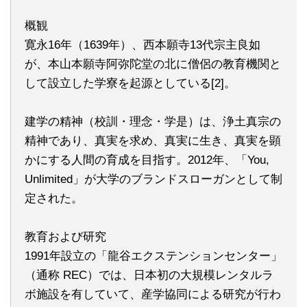
概観
寛永16年（1639年）、西本願寺13代宗主良如
が、本山本願寺阿弥陀堂の北に僧侶の教育機関と
して設立した学寮を起源としている[2]。
建学の精神（校訓・理念・学是）は、浄土真宗の
精神であり、真実を求め、真実に生き、真実を顕
かにする人間の育成を目指す。2012年、「You,
Unlimited」が大学のブランドスローガンとして制
定された。
教育および研究
1991年設立の「龍谷エクステンションセンター」
（通称 REC）では、日本初の大規模レンタルラ
ボ施設を有していて、産学協同による研究が行わ