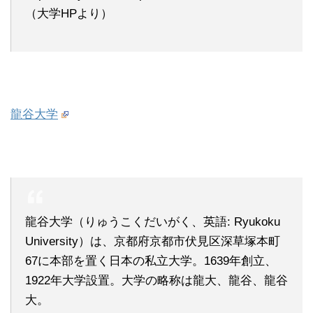
（大学HPより）
龍谷大学
龍谷大学（りゅうこくだいがく、英語: Ryukoku
University）は、京都府京都市伏見区深草塚本町
67に本部を置く日本の私立大学。1639年創立、
1922年大学設置。大学の略称は龍大、龍谷、龍谷
大。