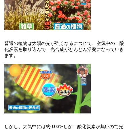
普通の植物は太陽の光が強くなるにつれて、空気中の二酸
化炭素を取り込んで、光合成がどんどん活発になっていき
ます。
しかし、大気中には約0.03%しか二酸化炭素が無いので光