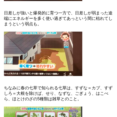
日差しが強いと爆発的に育つ一方で、日差しが弱まった途
端にエネルギーを多く使い過ぎてあっという間に枯れてし
まうという弱点も。
ちなみに春の七草で知られる七草は、すずな＝カブ、すず
しろ＝大根を除けば、せり、なずな、ごぎょう、はこべ
ら、ほとけのざの5種類は雑草とのこと。