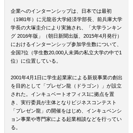
企業へのインターンシップは、日本では最初
（1981年）に元龍谷大学経済学部長、前兵庫大学
学長の大塚圭介により実施され、「大学ランキン
グ 2016年版」（朝日新聞出版、2015年4月発行）
におけるインターンシップ参加学生数について、
全国7位（学生数20,000人未満の私立大学の中で1
位）に位置している。
2001年4月1日に学生起業家による新規事業の創出
を目的として「プレゼン龍（ドラゴン）」が設立
された。インキュベートオフィス1に拠点を置
き、実行委員が主体となりビジネスコンテスト
「プレゼン龍」の開催をはじめ、インキュベンシ
ョン事業や専門家による起業相談などを行ってい
る。